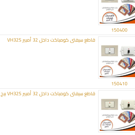
150400
قاطع سيفتى كومباكت داخل 32 أمبير VH32S
150410
قاطع سيفتى كومباكت داخل 32 أمبير VH32S بيج