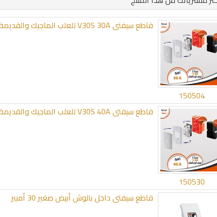
تر مشترياتك من هذا المنتج
قاطع سيفتى V30S 30A للعلب الماجيك والقديمة
150504
قاطع سيفتى V30S 40A للعلب الماجيك والقديمة
150530
قاطع سيفتى داخل بالوش أبيض صغير 30 أمبير