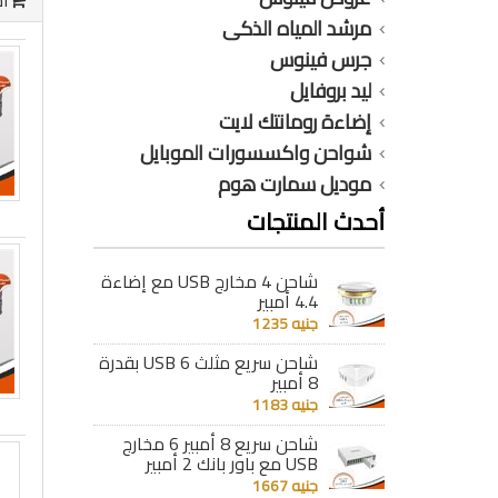
أخ
مرشد المياه الذكى
جرس فينوس
ليد بروفايل
إضاءة رومانتك لايت
شواحن واكسسورات الموبايل
موديل سمارت هوم
أحدث المنتجات
شاحن 4 مخارج USB مع إضاءة
4.4 أمبير
جنيه 1235
شاحن سريع مثلث 6 USB بقدرة
8 أمبير
جنيه 1183
شاحن سريع 8 أمبير 6 مخارج
USB مع باور بانك 2 أمبير
جنيه 1667