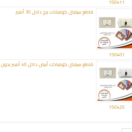
150411
قاطع سيفتى كومباكت بيج داخل 30 أمبير
150401
قاطع سيفتى كومباكت أبيض داخل 40 أمبير بدون وش
150420