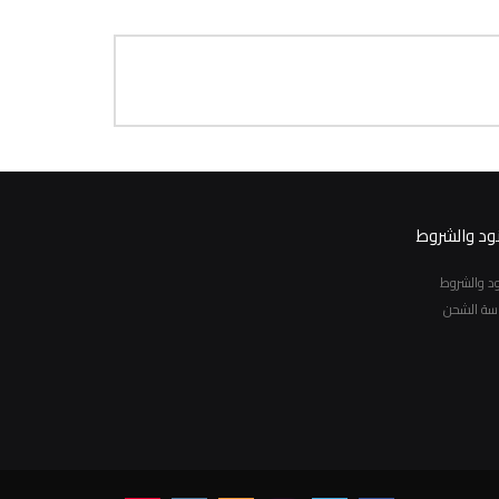
نود والشروط
نود والشروط
سة الشحن