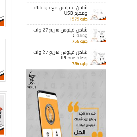
شاحن وايرليس مع باور بانك
ومخرج USB
جنيه 1575
شاحن فينوس سريع 27 وات
وصلة C
جنيه 756
شاحن فينوس سريع 27 وات
وصلة IPhone
جنيه 784