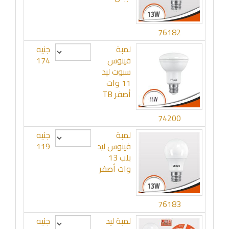
76182
لمبة
جنيه
فينوس
174
سبوت ليد
11 وات
أصفر TB
74200
لمبة
جنيه
فينوس ليد
119
بلب 13
وات أصفر
76183
لمبة ليد
جنيه