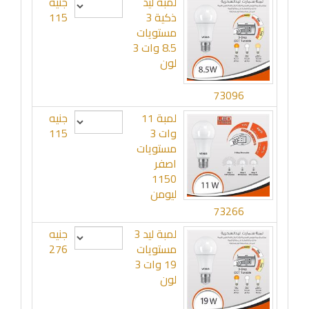
لمبة ليد
جنيه
ذكية 3
115
مستويات
8.5 وات 3
لون
73096
لمبة 11
جنيه
وات 3
115
مستويات
اصفر
1150
ليومن
73266
لمبة ليد 3
جنيه
مستويات
276
19 وات 3
لون