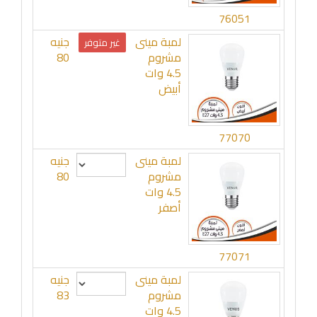
76051
لمبة مينى
جنيه
غير متوفر
مشروم
80
4.5 وات
أبيض
77070
لمبة مينى
جنيه
مشروم
80
4.5 وات
أصفر
77071
لمبة مينى
جنيه
مشروم
83
4.5 وات