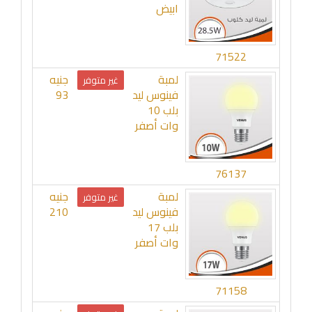
ابيض
71522
لمبة
جنيه
غير متوفر
فينوس ليد
93
بلب 10
وات أصفر
76137
لمبة
جنيه
غير متوفر
فينوس ليد
210
بلب 17
وات أصفر
71158