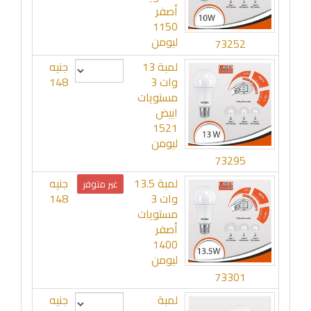
أصفر
1150
ليومن
73252
لمبة 13
جنيه
وات 3
148
مستويات
ابيض
1521
ليومن
73295
لمبة 13.5
جنيه
غير متوفر
وات 3
148
مستويات
أصفر
1400
ليومن
73301
لمبة
جنيه