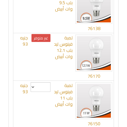
بلب 9.5
وات أبيض
76138
لمبة
جنيه
غير متوفر
فينوس ليد
93
بلب 12.1
وات أبيض
76170
لمبة
جنيه
فينوس ليد
93
بلب 11
وات أبيض
76150