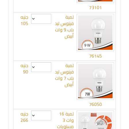
73101
لمبة
جنيه
فينوس ليد
105
بلب 9 وات
أبيض
76145
لمبة
جنيه
فينوس ليد
90
بلب 7 وات
أبيض
76050
لمبة 16
جنيه
وات 3
266
مستويات