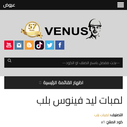
عروض
اظهار القائمة الرئيسية
لمبات ليد فينوس بلب
التصنيف:
لمبات بلب
كود المنتج:
a1