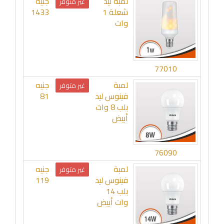
لمبة ليد
جنيه
غير متوفر
شعلة 1
1433
وات
77010
لمبة
جنيه
غير متوفر
فينوس ليد
81
بلب 8 وات
أبيض
76090
لمبة
جنيه
غير متوفر
فينوس ليد
119
بلب 14
وات أبيض