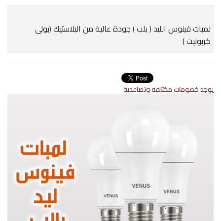
لمبات فينوس الليد ( بلب ) جودة عالية من البلاستيك (بولى
كربونيت )
يوجد خصومات مختلفه وتصاعدية