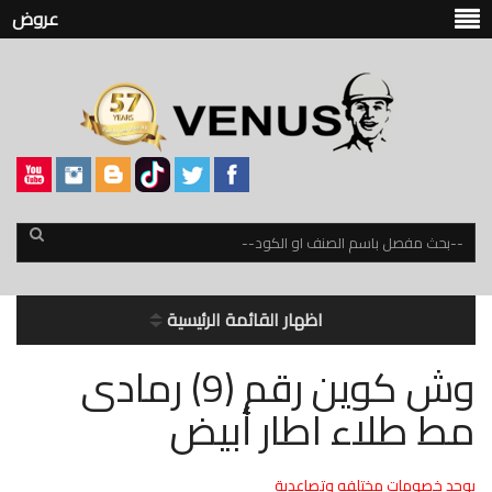
عروض
اظهار القائمة الرئيسية
وش كوين رقم (9) رمادى
مط طلاء اطار أبيض
يوجد خصومات مختلفه وتصاعدية