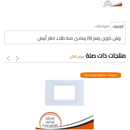
المواصفات
التوصيف
وش كوين رقم (9) رمادى مط طلاء اطار أبيض
منتجات ذات صلة
عرض الكل
خصومات مختلفه وتصاعدية