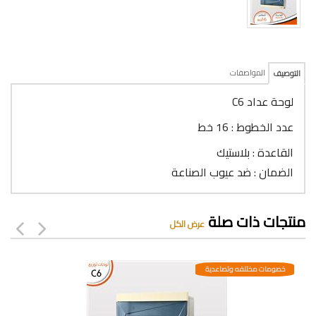
المواصفات
التوصيف
لوحة عداد C6
عدد الخطوط : 16 خط
القاعدة : بلاستيك
الضمان : ضد عيوب الصناعة
منتجات ذات صلة
عرض الكل
خصومات مختلفه وتصاعدية