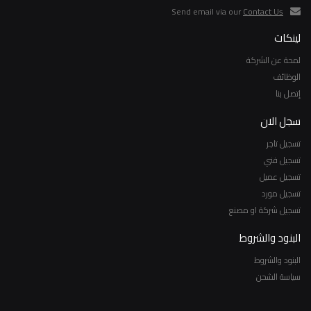
Send email via our
Contact Us
لينكات
لمحة عن الشركة
الوظائف
إتصل بنا
سجل الان
تسجيل تاجر
تسجيل فني
تسجيل عميل
تسجيل مورد
تسجيل شركة او مصنع
البنود والشروط
البنود والشروط
سياسة الشحن