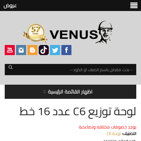
عروض
اظهار القائمة الرئيسية
لوحة توزيع C6 عدد 16 خط
يوجد خصومات مختلفه وتصاعدية
التصنيف:
لوحة C6