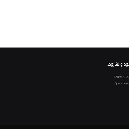
نود والشروط
نود والشروط
سة الشحن