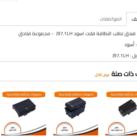
المواصفات
يف
ق لطلب النظافة فلات اسود J97.1LH - مجموعة فنادق
: أسود
J97.1LH
 ذات صلة
عرض الكل
 مختلفه وتصاعدية
خصومات مختلفه وتصاعدية
خصومات مختلفه وتصاعدية