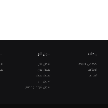
لينكات
سجل الان
الب
لمحة عن الشركة
تسجيل تاجر
الب
الوظائف
تسجيل فني
سيا
إتصل بنا
تسجيل عميل
تسجيل مورد
تسجيل شركة او مصنع