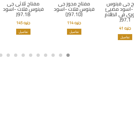
ح جى فينوس
مفتاح مجوز جى
مفتاح ثلاثى جى
-اسود مضيئ
فينوس فلات -اسود
فينوس فلات -اسود
ى فى الظلام
(J97.1D)
J97.1B
J97.1
جنيه 114
جنيه 145
جنيه 41
تفاصيل
تفاصيل
تفاصيل