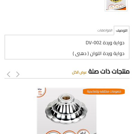
المواصفات
التوصيف
دواية وردة DV-002
دواية وردة اللوان ( دهبى )
منتجات ذات صلة
عرض الكل
خصومات مختلفه وتصاعدية