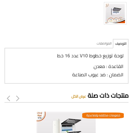
المواصفات
التوصيف
لوحة توزيع خطوط V10 عدد 16 خط
القاعدة : معدن
الضمان : ضد عيوب الصناعة
منتجات ذات صلة
عرض الكل
خصومات مختلفه وتصاعدية