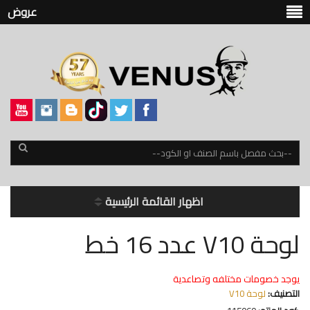
عروض
اظهار القائمة الرئيسية
لوحة V10 عدد 16 خط
يوجد خصومات مختلفه وتصاعدية
التصنيف:
لوحة V10