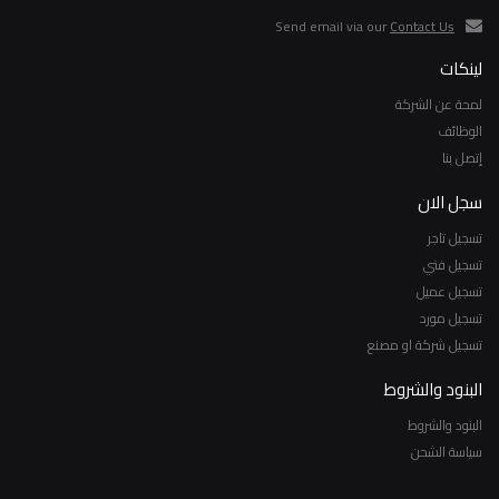
Send email via our
Contact Us
لينكات
لمحة عن الشركة
الوظائف
إتصل بنا
سجل الان
تسجيل تاجر
تسجيل فني
تسجيل عميل
تسجيل مورد
تسجيل شركة او مصنع
البنود والشروط
البنود والشروط
سياسة الشحن