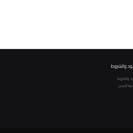
نود والشروط
نود والشروط
سة الشحن