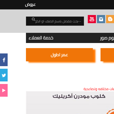
عروض
بوم صور
خدمة العملاء
عمر اطول
ت مختلفه وتصاعدية