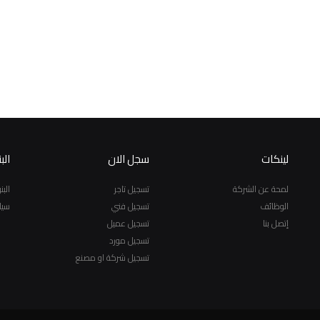
لينكات
سجل الان
الب
لمحة عن الشركة
تسجيل تاجر
الب
الوظائف
تسجيل فني
سيا
إتصل بنا
تسجيل عميل
تسجيل مورد
تسجيل شركة او مصنع