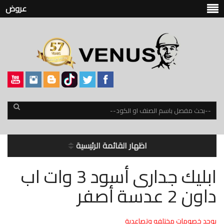
عروض
اظهار القائمة الرئيسية
ابليك جدارى أسود 3 وات اب
داون 2 عدسة أصفر
يوجد خصومات مختلفه وتصاعدية