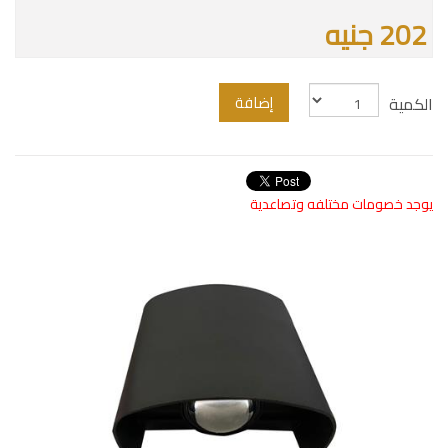
202 جنيه
إضافة
الكمية
يوجد خصومات مختلفه وتصاعدية