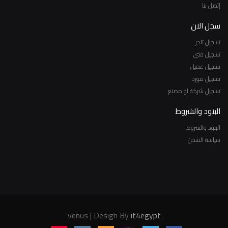
إتصل بنا
سجل الان
تسجيل تاجر
تسجيل فني
تسجيل عميل
تسجيل مورد
تسجيل شركة او مصنع
البنود والشروط
البنود والشروط
سياسة الشحن
venus | Design By
it4egypt