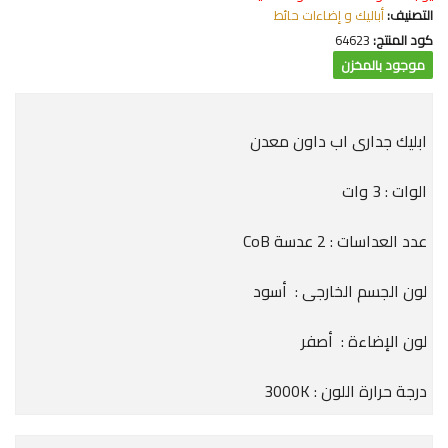
التصنيف:
أباليك و إضاءات حائط
كود المنتج:
64623
موجود بالمخزن
ابليك جدارى اب داون معدن
الوات : 3 وات
عدد العداسات : 2 عدسة CoB
لون الجسم الخارجى : أسود
لون الإضاءة : أصفر
درجة حرارة اللون : 3000K