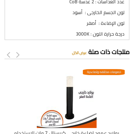
عدد العداسات : 2 عدسة CoB
لون الجسم الخارجى : أسود
لون الإضاءة : أصفر
درجة حرارة اللون : 3000K
منتجات ذات صلة
عرض الكل
خصومات مختلفه وتصاعدية
بولارد عمود إضاءة خارجى كريستال 7 وات للاستخدام