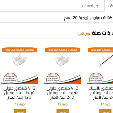
المواصفات
يف
شاف فينوس زوجية 120 سم
 ذات صلة
عرض الكل
 مختلفه وتصاعدية
خصومات مختلفه وتصاعدية
خصومات مختلفه وتصاعدية
نتكتور بالسلك V12
كنتكتور طولى V12
كنتكتور طولى V12
الليد بروفايل
شريط الليد بروفايل
شريط الليد بروفايل
 المتر
240 ليد/ المتر
120 ليد/ المتر
جنيه 17
جنيه 13
جنيه 13
تفاصيل
تفاصيل
تفاصيل