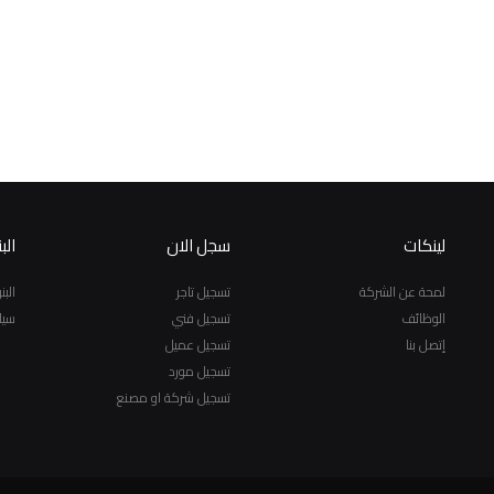
لينكات
سجل الان
الب
لمحة عن الشركة
تسجيل تاجر
الب
الوظائف
تسجيل فني
سيا
إتصل بنا
تسجيل عميل
تسجيل مورد
تسجيل شركة او مصنع