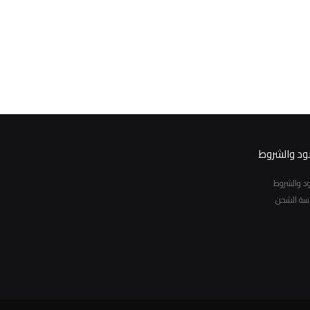
نود والشروط
نود والشروط
سة الشحن