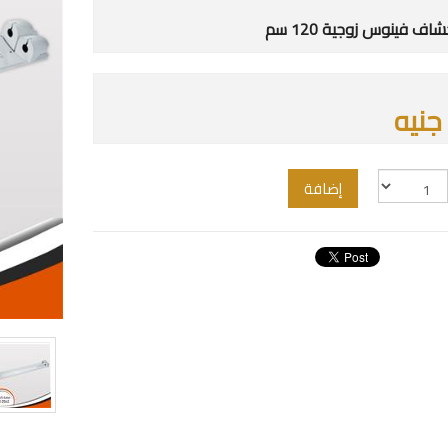
ف فينوس زوجية 120 سم
إضافة