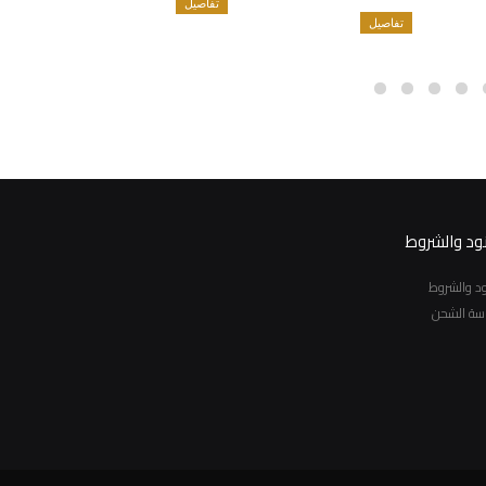
تفاصيل
تفاصيل
نود والشروط
نود والشروط
سة الشحن