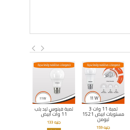
خصومات مختلفه وتصاعدية
خصومات مختلفه وتصاعدية
لمبة 11 وات 3
لمبة فينوس ليد بلب
مستويات ابيض 1521
11 وات أبيض
ليومن
جنيه 133
جنيه 159