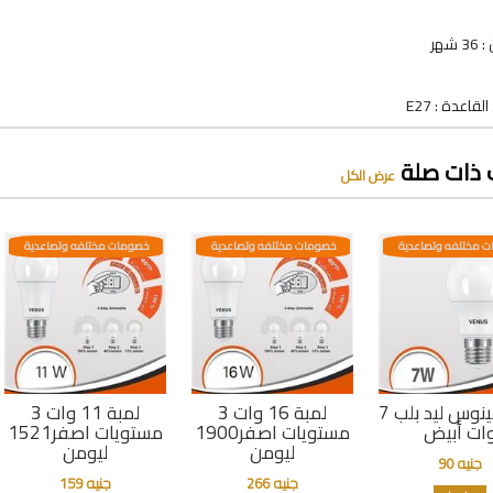
 شهر
اعدة : E27
 ذات صلة
عرض الكل
 مختلفه وتصاعدية
خصومات مختلفه وتصاعدية
خصومات مختلفه وتصاعدية
لمبة فينوس ليد بلب 7
لمبة 16 وات 3
لمبة 11 وات 3
ات أبيض
مستويات اصفر1900
مستويات اصفر1521
ليومن
ليومن
جنيه 90
جنيه 266
جنيه 159