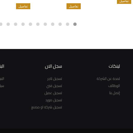
تفاصيل
تفاصيل
تفاصيل
لينكات
سجل الان
الب
لمحة عن الشركة
تسجيل تاجر
الب
الوظائف
تسجيل فني
سيا
إتصل بنا
تسجيل عميل
تسجيل مورد
تسجيل شركة او مصنع