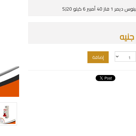
 فاز 40 أمبير 6 كيلو SJ20
إضافة