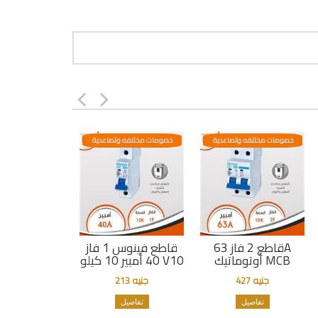
خصومات مختلفه وتصاعدية
خصومات مختلفه وتصاعدية
قاطع 2 فاز 63A
قاطع فينوس 1 فاز
أوتوماتيك MCB
40 أمبير 10 كيلو V10
جنيه 427
جنيه 213
تفاصيل
تفاصيل