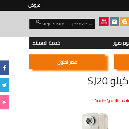
عروض
بوم صور
خدمة العملاء
عمر اطول
ت مختلفه وتصاعدية