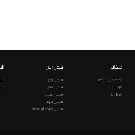
لينكات
سجل الان
الب
لمحة عن الشركة
تسجيل تاجر
الب
الوظائف
تسجيل فني
سيا
إتصل بنا
تسجيل عميل
تسجيل مورد
تسجيل شركة او مصنع