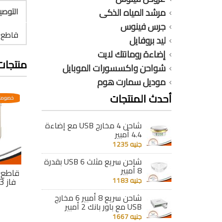
التوص
مرشد المياه الذكى
جرس فينوس
قاطع فينوس دي
ليد بروفايل
إضاءة رومانتك لايت
منتجات
شواحن واكسسورات الموبايل
موديل سمارت هوم
أحدث المنتجات
عدية
خصومات مختلفه وتصاعدية
خصومات مختلفه وتصاعدية
خصومات
شاحن 4 مخارج USB مع إضاءة
4.4 أمبير
جنيه 1235
شاحن سريع مثلث 6 USB بقدرة
8 أمبير
قاطع فينوس ديمر 2
قاطع فينوس ديمر 2
قاطع فينوس ديمر 1
ز 40 أمبير 6 كيلو
جنيه 1183
فاز 32 أمبير 6 كيلو
فاز 63 أمبير 6 كيلو
SJ20
SJ20
شاحن سريع 8 أمبير 6 مخارج
جنيه 302
جنيه 167
USB مع باور بانك 2 أمبير
جنيه 1667
تفاصيل
تفاصيل