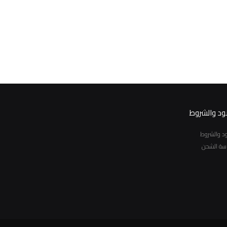
نود والشروط
نود والشروط
سة الشحن