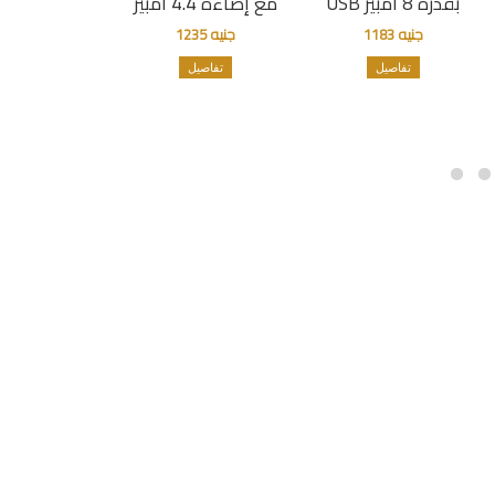
USB بقدرة 8 أمبير
مع إضاءة 4.4 أمبير
جنيه 1183
جنيه 1235
تفاصيل
تفاصيل