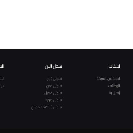
لينكات
سجل الان
الب
لمحة عن الشركة
تسجيل تاجر
الب
الوظائف
تسجيل فني
سيا
إتصل بنا
تسجيل عميل
تسجيل مورد
تسجيل شركة او مصنع