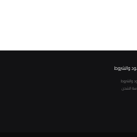
نود والشروط
نود والشروط
سة الشحن