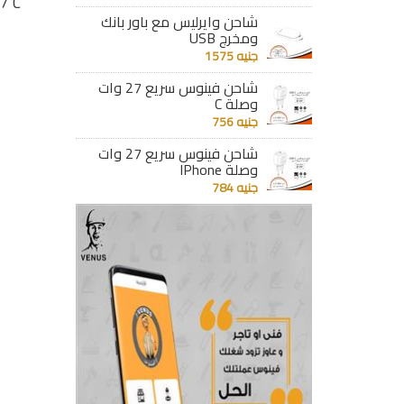
 وات وصلة
USB وبريزة MK
27 وات وصلة IPhone
27 وات وصلة C
شاحن وايرليس مع باور بانك
جنيه 1961
جنيه 784
ومخرج USB
جنيه 1575
تفاصيل
تفاصيل
شاحن فينوس سريع 27 وات
وصلة C
جنيه 756
شاحن فينوس سريع 27 وات
وصلة IPhone
جنيه 784