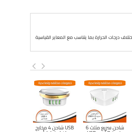
اف درجات الحرارة بما يتناسب مع المعاير القياسية
خصومات مختلفه وتصاعدية
خصومات مختلفه وتصاعدية
شاحن سريع مثلث 6
شاحن 4 مخارج USB