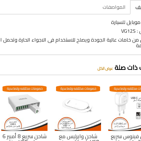
المواصفات
يف
وبايل للسيارة
VG12
ن خامات عالية الجودة ويصلح للاستخدام فى الاجواء الحارة وتحمل اختل
مة
 ذات صلة
عرض الكل
 مختلفه وتصاعدية
خصومات مختلفه وتصاعدية
خصومات مختلفه وتصاعدية
فينوس سريع
شاحن وايرليس مع
شاحن سريع 8 أمبير 6