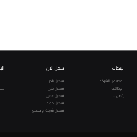
لينكات
سجل الان
الب
لمحة عن الشركة
تسجيل تاجر
الب
الوظائف
تسجيل فني
سيا
إتصل بنا
تسجيل عميل
تسجيل مورد
تسجيل شركة او مصنع