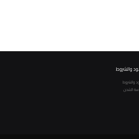
نود والشروط
نود والشروط
سة الشحن