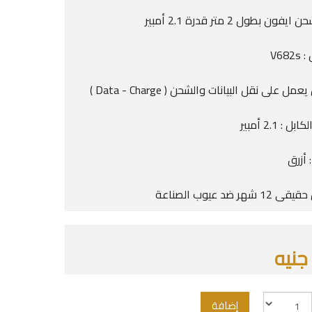
ون بطول 2 متر قدرة 2.1 أمبير
V68
عمل على نقل البيانات والشحن ( Data - Charge )
 : 2.1 أمبير
 أزرق
شهر ضد عيوب الصناعة
إضافة