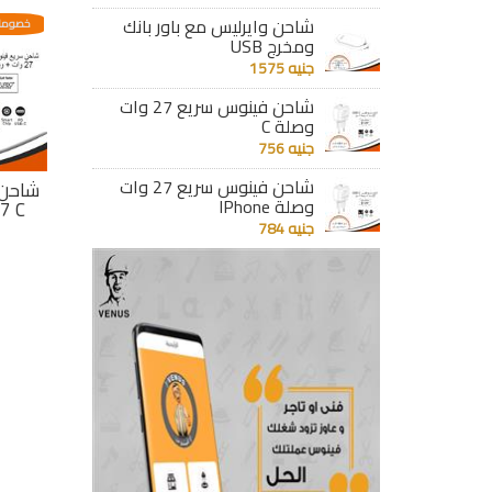
شاحن وايرليس مع باور بانك
عدية
خصومات مختلفه وتصاعدية
خصومات مختلفه وتصاعدية
خصومات
ومخرج USB
جنيه 1575
شاحن فينوس سريع 27 وات
وصلة C
جنيه 756
شاحن فينوس سريع 27 وات
ريع
شاحن سريع 4 مخارج
شاحن فينوس سريع
شاحن 
وصلة IPhone
 وات وصلة
USB وبريزة MK
27 وات وصلة IPhone
27 وات وصلة C
جنيه 784
جنيه 1961
جنيه 784
تفاصيل
تفاصيل