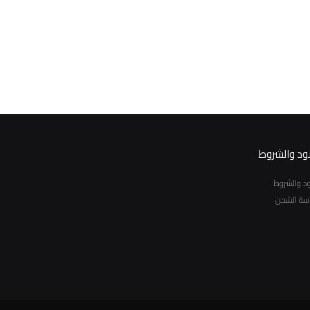
نود والشروط
نود والشروط
سة الشحن