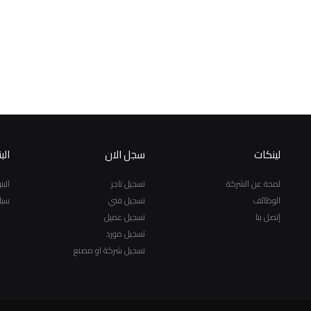
لينكات
سجل الان
الب
لمحة عن الشركة
تسجيل تاجر
الب
الوظائف
تسجيل فني
سيا
إتصل بنا
تسجيل عميل
تسجيل مورد
تسجيل شركة او مصنع