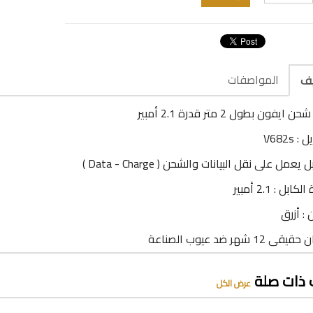
المواصفات
يف
يفون بطول 2 متر قدرة 2.1 أمبير
 V682s
 يعمل على نقل البيانات والشحن ( Data - Charge )
ابل : 2.1 أمبير
 : أزرق
12 شهر ضد عيوب الصناعة
 ذات صلة
عرض الكل