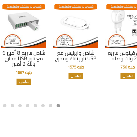
 مختلفه وتصاعدية
خصومات مختلفه وتصاعدية
خصومات مختلفه وتصاعدية
فينوس سريع
شاحن وايرليس مع
شاحن سريع 8 أمبير 6
باور بانك ومخرج USB
مخارج USB مع باور
بانك 2 أمبير
جنيه 756
جنيه 1575
جنيه 1667
تفاصيل
تفاصيل
تفاصيل