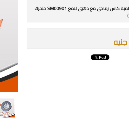
شاسية لمبة كاس رمادى مع دهبى لامع SM00901 متحرك