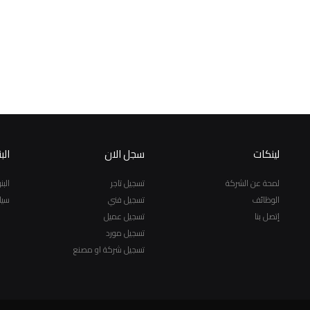
لينكات
سجل الان
الب
لمحة عن الشركة
تسجيل تاجر
الب
الوظائف
تسجيل فني
سيا
إتصل بنا
تسجيل عميل
تسجيل مورد
تسجيل شركة او مصنع