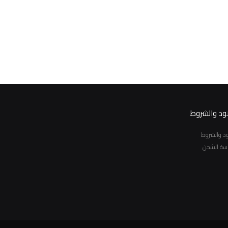
نود والشروط
نود والشروط
سة الشحن