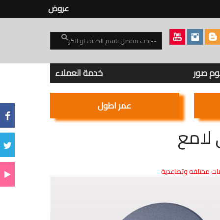
عروض
بوم صور
خدمة العملاء
عمر اطول
لامع
ت مختلفه وتصاعدية