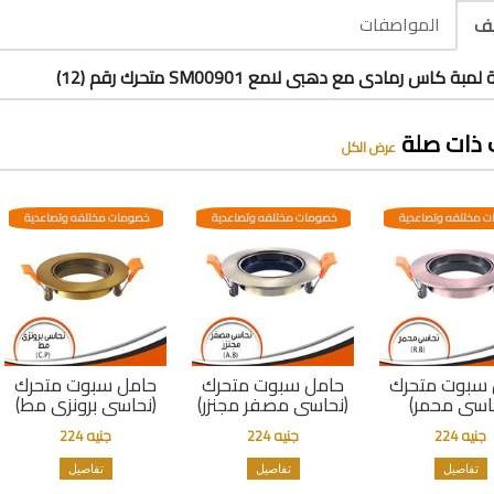
المواصفات
يف
بة كاس رمادى مع دهبى لامع SM00901 متحرك رقم (12)
 ذات صلة
عرض الكل
 مختلفه وتصاعدية
خصومات مختلفه وتصاعدية
خصومات مختلفه وتصاعدية
 سبوت متحرك
حامل سبوت متحرك
حامل سبوت متحرك
اسى محمر)
(نحاسى مصفر مجنزر)
(نحاسى برونزى مط)
جنيه 224
جنيه 224
جنيه 224
تفاصيل
تفاصيل
تفاصيل