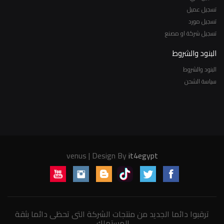
تسجيل عميل
تسجيل مورد
تسجيل شركة او مصنع
البنود والشروط
البنود والشروط
سياسة الشحن
venus | Design By
it4egypt
ترقبوا دائما الجديد من منتجات الشركة التى تحظى دائما بثقة
المستهلك.