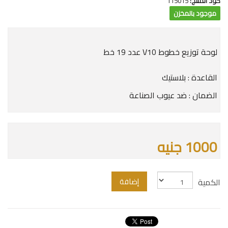
كود المنتج:
115015
موجود بالمخزن
لوحة توزيع خطوط V10 عدد 19 خط
القاعدة : بلاستيك
الضمان : ضد عيوب الصناعة
1000 جنيه
إضافة
الكمية