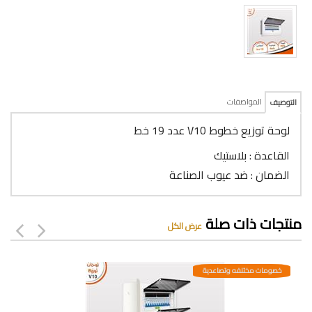
المواصفات
التوصيف
لوحة توزيع خطوط V10 عدد 19 خط
القاعدة : بلاستيك
الضمان : ضد عيوب الصناعة
منتجات ذات صلة
عرض الكل
خصومات مختلفه وتصاعدية