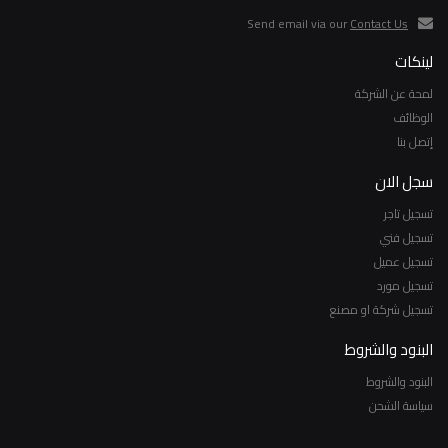
Send email via our
Contact Us
لينكات
لمحة عن الشركة
الوظائف
إتصل بنا
سجل الان
تسجيل تاجر
تسجيل فني
تسجيل عميل
تسجيل مورد
تسجيل شركة او مصنع
البنود والشروط
البنود والشروط
سياسة الشحن