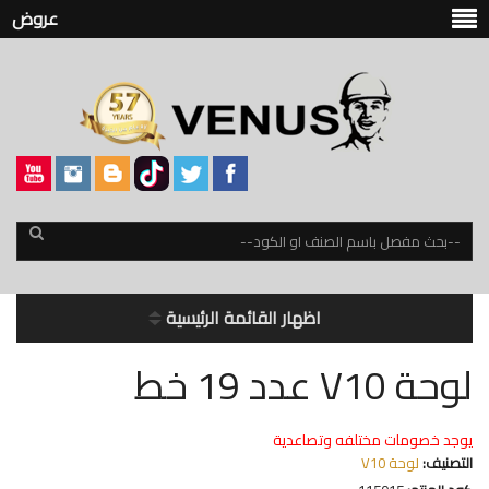
عروض
اظهار القائمة الرئيسية
لوحة V10 عدد 19 خط
يوجد خصومات مختلفه وتصاعدية
التصنيف:
لوحة V10