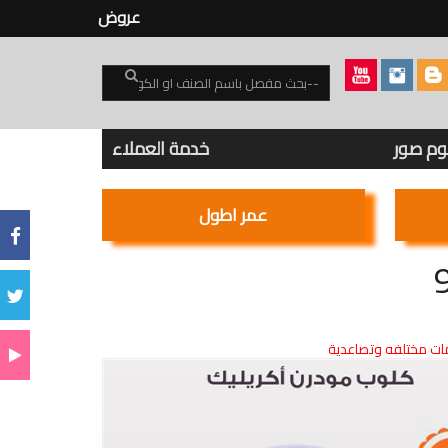
عروض
بوم صور
خدمة العملاء
عمر اطول
ت مختلفه وتصاعدية