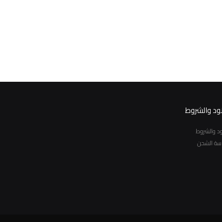
نود والشروط
نود والشروط
سة الشحن