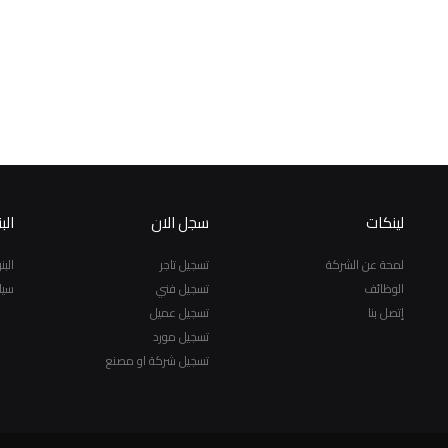
لينكات
سجل الان
الب
لمحة عن الشركة
تسجيل تاجر
الب
الوظائف
تسجيل فني
سيا
إتصل بنا
تسجيل عميل
تسجيل مورد
تسجيل شركة او مصنع