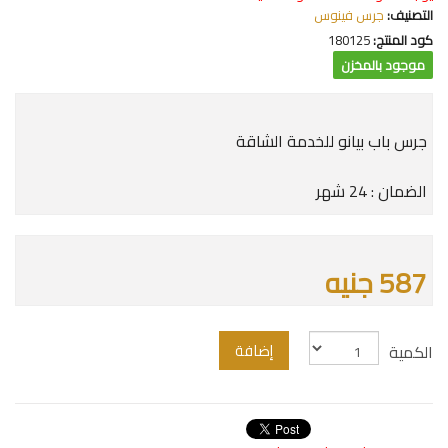
التصنيف:
جرس فينوس
كود المنتج:
180125
موجود بالمخزن
جرس باب بيانو للخدمة الشاقة
الضمان : 24 شهر
587 جنيه
إضافة
الكمية