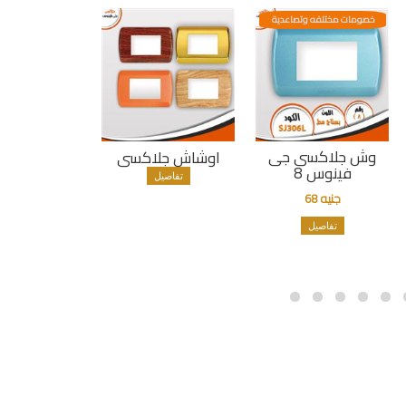
خصومات مختلفه وتصاعدية
وش جلاكسى جى
اوشاش جلاكسى
فينوس 8
تفاصيل
جنيه 68
تفاصيل