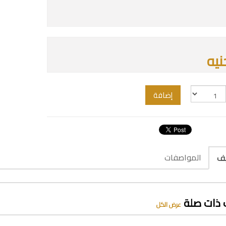
إضافة
المواصفات
يف
 ذات صلة
عرض الكل