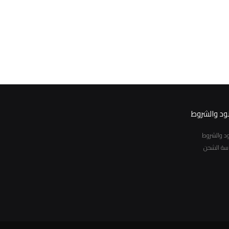
نود والشروط
نود والشروط
سة الشحن