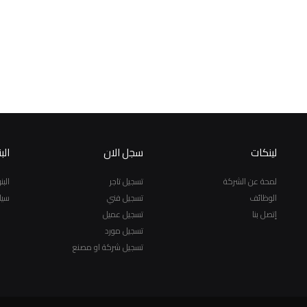
لينكات
سجل الان
الب
لمحة عن الشركة
تسجيل تاجر
الب
الوظائف
تسجيل فني
سيا
إتصل بنا
تسجيل عميل
تسجيل مورد
تسجيل شركة او مصنع