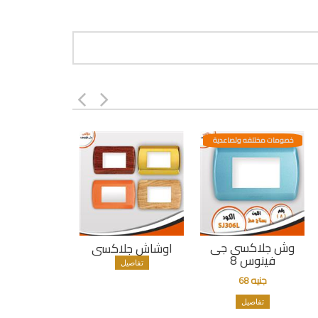
خصومات مختلفه وتصاعدية
وش جلاكسى جى
اوشاش جلاكسى
فينوس 8
تفاصيل
جنيه 68
تفاصيل