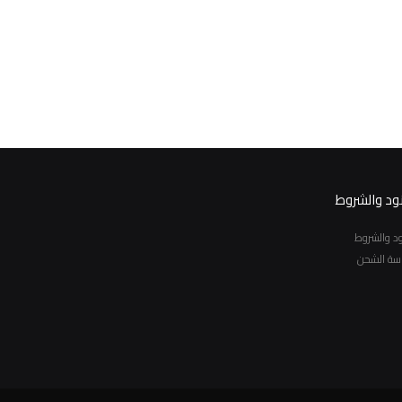
نود والشروط
نود والشروط
سة الشحن