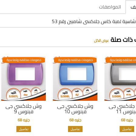
المواصفات
يف
شاسية لمبة كاس جلاكسى شامبين رقم 53
 ذات صلة
عرض الكل
 مختلفه وتصاعدية
خصومات مختلفه وتصاعدية
خصومات مختلفه وتصاعدية
جلاكسى جى
وش جلاكسى جى
وش جلاكسى جى
ينوس 11
فينوس 10
فينوس 9
جنيه 68
جنيه 68
جنيه 68
تفاصيل
تفاصيل
تفاصيل