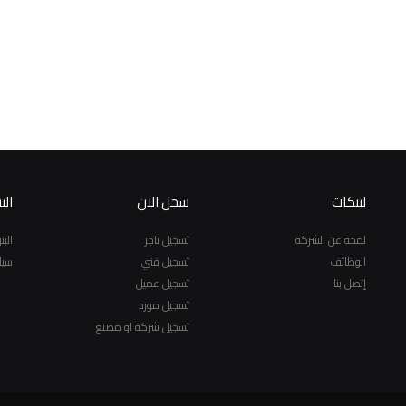
لينكات
سجل الان
الب
لمحة عن الشركة
تسجيل تاجر
الب
الوظائف
تسجيل فني
سيا
إتصل بنا
تسجيل عميل
تسجيل مورد
تسجيل شركة او مصنع