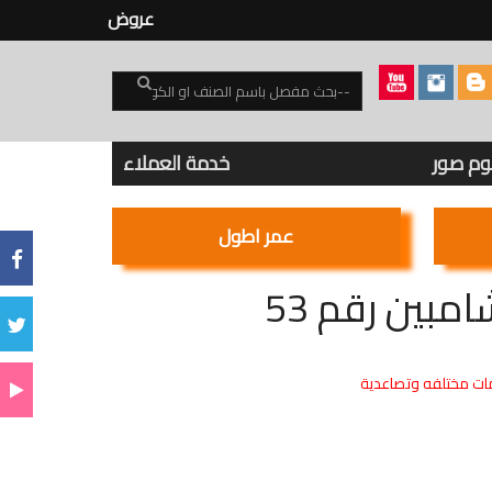
عروض
بوم صور
خدمة العملاء
عمر اطول
بين رقم 53
ت مختلفه وتصاعدية