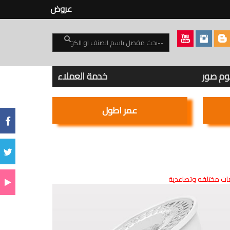
عروض
بوم صور
خدمة العملاء
عمر اطول
ت مختلفه وتصاعدية