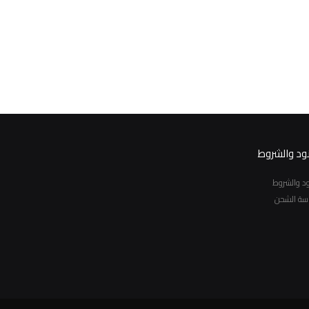
نود والشروط
نود والشروط
سة الشحن