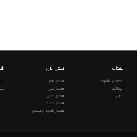
لينكات
سجل الان
الب
لمحة عن الشركة
تسجيل تاجر
الب
الوظائف
تسجيل فني
سيا
إتصل بنا
تسجيل عميل
تسجيل مورد
تسجيل شركة او مصنع