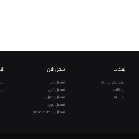
لينكات
سجل الان
الب
لمحة عن الشركة
تسجيل تاجر
الب
الوظائف
تسجيل فني
سيا
إتصل بنا
تسجيل عميل
تسجيل مورد
تسجيل شركة او مصنع