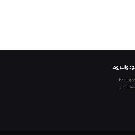
نود والشروط
نود والشروط
سة الشحن