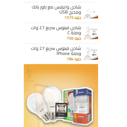
تفاصيل
تفاصيل
شاحن وايرليس مع باور بانك
ومخرج USB
جنيه 1575
شاحن فينوس سريع 27 وات
وصلة C
جنيه 756
شاحن فينوس سريع 27 وات
وصلة IPhone
جنيه 784