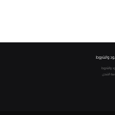
نود والشروط
نود والشروط
سة الشحن