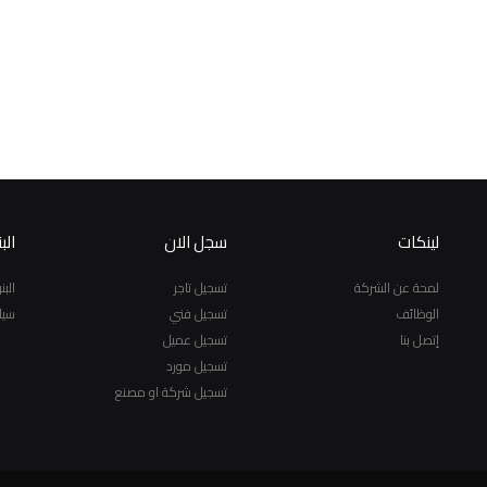
لينكات
سجل الان
الب
لمحة عن الشركة
تسجيل تاجر
الب
الوظائف
تسجيل فني
سيا
إتصل بنا
تسجيل عميل
تسجيل مورد
تسجيل شركة او مصنع