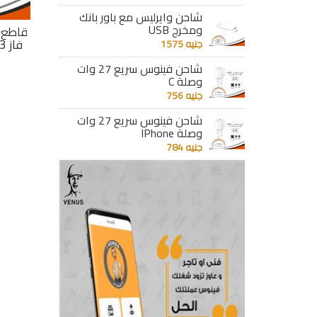
شاحن وايرليس مع باور بانك
ومخرج USB
قاطع فينوس ديمر 2
قاطع فينوس ديمر 1
قاطع فينوس ديمر 1
ز 32 أمبير 6 كيلو
فاز 63 أمبير 6 كيلو
فاز 40 أمبير 6 كيلو
جنيه 1575
SJ20
SJ20
شاحن فينوس سريع 27 وات
جنيه 167
جنيه 167
وصلة C
جنيه 756
تفاصيل
تفاصيل
شاحن فينوس سريع 27 وات
وصلة IPhone
جنيه 784