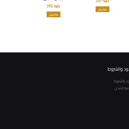
جنيه 257
جنيه 352
تفاصيل
تفاصيل
نود والشروط
نود والشروط
سة الشحن