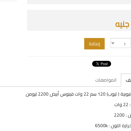
إضافة
المواصفات
يف
وب) 120 سم 22 وات فينوس أبيض 2200 ليومن
ات
 2200
رة اللون : 6500k