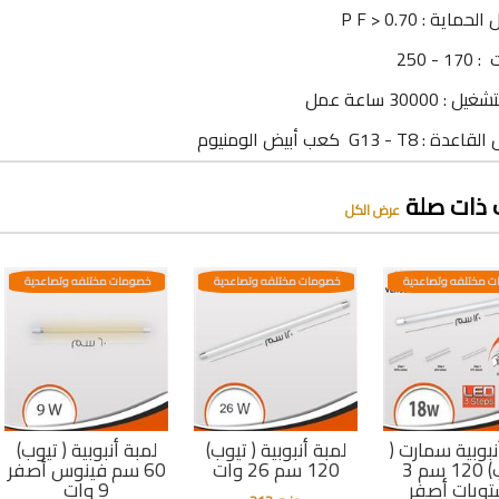
ماية : P F > 0.70
1 - 250
: 30000 ساعة عمل
 G13 - T8 كعب أبيض الومنيوم
 ذات صلة
عرض الكل
 مختلفه وتصاعدية
خصومات مختلفه وتصاعدية
خصومات مختلفه وتصاعدية
نبوبية سمارت (
لمبة أنبوبية ( تيوب)
لمبة أنبوبية ( تيوب)
تيوب) 120 سم 3
120 سم 26 وات
60 سم فينوس أصفر
ويات أصفر
9 وات