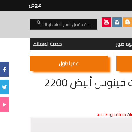
عروض
بوم صور
خدمة العملاء
عمر اطول
لمبة أنبوبية ( تيوب) 120 سم 22 وات فينوس أبيض 2200
ت مختلفه وتصاعدية