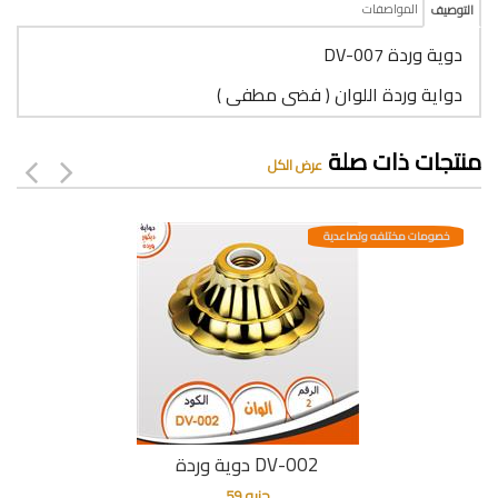
المواصفات
التوصيف
دوية وردة DV-007
دواية وردة اللوان ( فضى مطفى )
منتجات ذات صلة
عرض الكل
خصومات مختلفه وتصاعدية
دوية وردة DV-002
جنيه 59