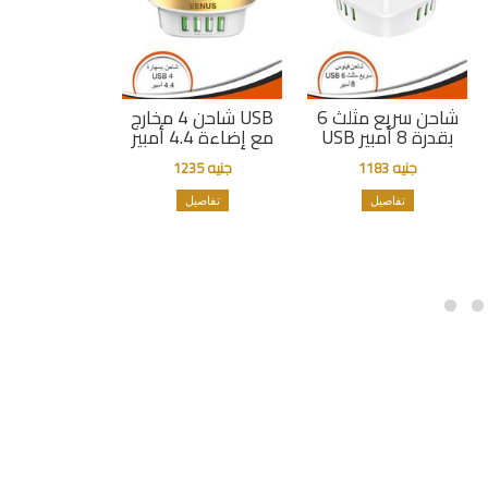
شاحن سريع مثلث 6
شاحن 4 مخارج USB
USB بقدرة 8 أمبير
مع إضاءة 4.4 أمبير
جنيه 1183
جنيه 1235
تفاصيل
تفاصيل