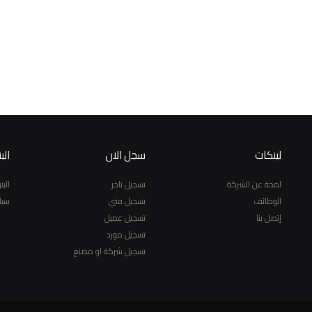
لينكات
سجل الان
الب
لمحة عن الشركة
تسجيل تاجر
الب
الوظائف
تسجيل فني
سيا
إتصل بنا
تسجيل عميل
تسجيل مورد
تسجيل شركة او مصنع