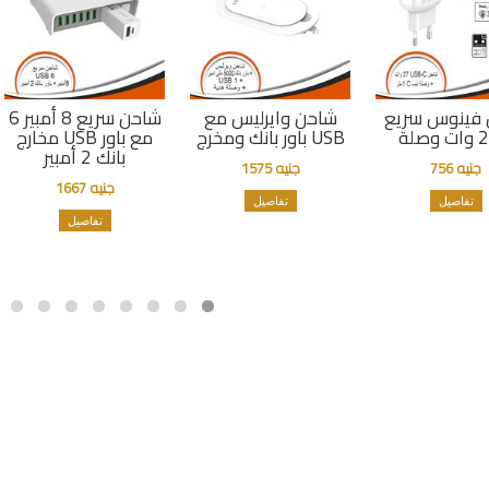
فينوس سريع
شاحن وايرليس مع
شاحن سريع 8 أمبير 6
باور بانك ومخرج USB
مخارج USB مع باور
بانك 2 أمبير
جنيه 756
جنيه 1575
جنيه 1667
تفاصيل
تفاصيل
تفاصيل