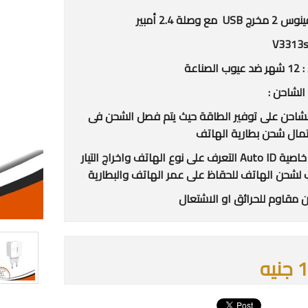
 مع وصلة 2.4 أمبير
لصناعة
الشاحن :
شاحن على توفير الطاقة حيث يتم فصل الشحن فى
تمال شحن بطارية الهاتف
- وجود خاصية Auto ID التعرف على نوع الهاتف واخراج التيار
 لشحن الهاتف للحقاظ على عمر الهاتف والبطارية
ن مقاوم للحرائق او الاشتعال
يه