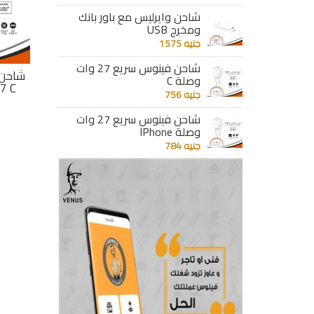
شاحن وايرليس مع باور بانك
ومخرج USB
جنيه 1575
شاحن فينوس سريع 27 وات
ريع
شاحن سريع 4 مخارج
شاحن فينوس سريع
شاحن 
وصلة C
 وات وصلة
USB وبريزة MK
27 وات وصلة IPhone
27 وات وصلة C
جنيه 756
جنيه 1961
جنيه 784
شاحن فينوس سريع 27 وات
وصلة IPhone
تفاصيل
تفاصيل
جنيه 784