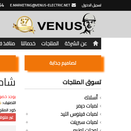
64
تسجيل الدخول
E.MARKETING@VENUS-ELECTRIC.NET
عن الشركة
المنتجات
خدماتنا
منافذ 
تصاميم جذابة
شاحن فينوس
تسوق المنتجات
أسلاك
يوجد خصو
التصنيف:
ش
لمبات ديمر
كود المنتج
لمبات فينوس الليد
غير متوفر
لمبات سبرينت
لوحات توزيع