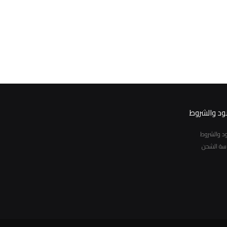
نود والشروط
نود والشروط
سة الشحن