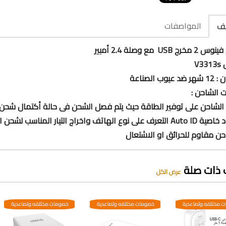
المواصفات
يف
ج USB مع وصلة 2.4 أمبير
V3
عيوب الصناعة
 الشاحن :
الشاحن على توفير الطاقة حيث يتم فصل الشحن فى حالة أكتمال شحن 
 واخراج التيار المناسب لشحن الهاتف للحقاظ على عمر الهاتف والبطارية
حن مقاوم للحرائق او الاشتعال
 ذات صلة
عرض الكل
 مختلفه وتصاعدية
خصومات مختلفه وتصاعدية
خصومات مختلفه وتصاعدية