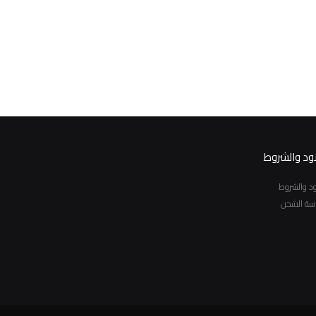
نود والشروط
نود والشروط
سة الشحن