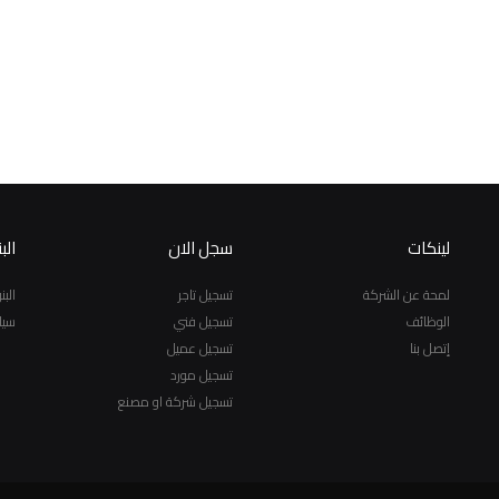
لينكات
سجل الان
الب
لمحة عن الشركة
تسجيل تاجر
الب
الوظائف
تسجيل فني
سيا
إتصل بنا
تسجيل عميل
تسجيل مورد
تسجيل شركة او مصنع