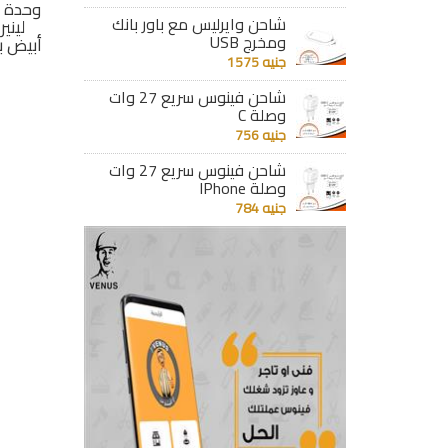
جنتيك
وحدة إضاءة ماجنتيك
وحدة إضاءة ماجنتيك
وحدة إ
شاحن وايرليس مع باور بانك
ت ثابت
لينير 20 وات ثابت
لينير 30 وات ثابت
ومخرج USB
إضاءة
أسود بالقفل - إضاءة
أبيض بالقفل - إضاءة
أبيض ب
أصفر فاتح
أبيض
جنيه 1575
جنيه 719
جنيه 1077
شاحن فينوس سريع 27 وات
وصلة C
تفاصيل
تفاصيل
جنيه 756
شاحن فينوس سريع 27 وات
وصلة IPhone
جنيه 784