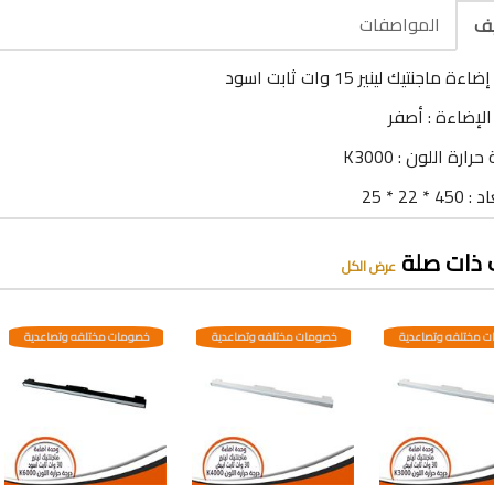
المواصفات
يف
 ماجنتيك لينير 15 وات ثابت اسود
الإضاءة : أصفر
رارة اللون : K3000
 * 22 * 25
 ذات صلة
عرض الكل
 مختلفه وتصاعدية
خصومات مختلفه وتصاعدية
خصومات مختلفه وتصاعدية