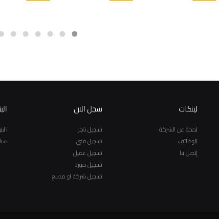
لينكات
سجل الان
الب
لمحة عن الشركة
تسجيل تاجر
الب
الوظائف
تسجيل فني
سيا
إتصل بنا
تسجيل عميل
تسجيل مورد
تسجيل شركة او مصنع