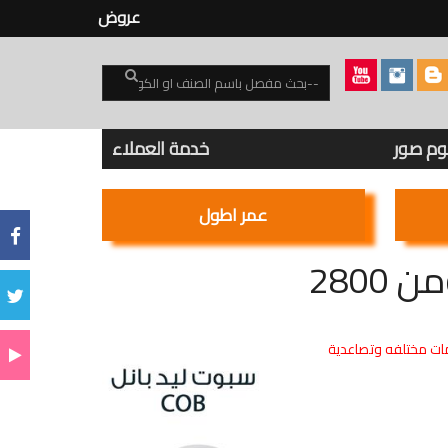
عروض
بوم صور
خدمة العملاء
عمر اطول
ت مختلفه وتصاعدية