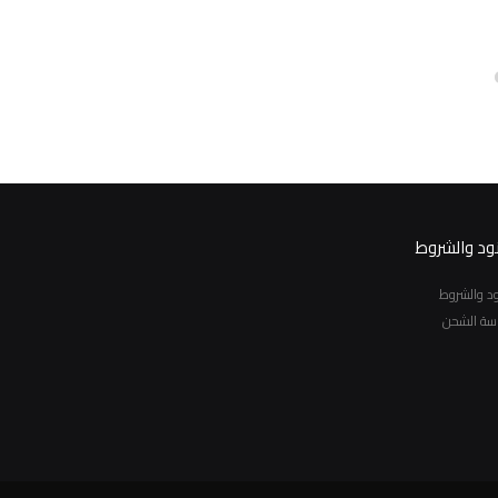
نود والشروط
نود والشروط
سة الشحن