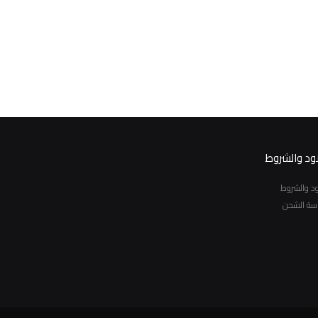
نود والشروط
نود والشروط
سة الشحن