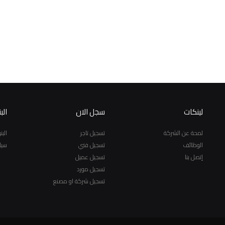
لينكات
سجل الان
الب
لمحة عن الشركة
تسجيل تاجر
الب
الوظائف
تسجيل فني
سيا
إتصل بنا
تسجيل عميل
تسجيل مورد
تسجيل شركة او مصنع