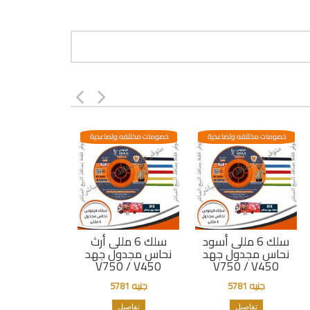
خصومات مختلفه وتصاعدية
خصومات مختلفه وتصاعدية
سلك 6 مللى أسود
سلك 6 مللى أرث
نحاس مجدول جهد
نحاس مجدول جهد
V750 / V450
V750 / V450
جنيه 5781
جنيه 5781
تفاصيل
تفاصيل