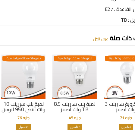
لقاعدة : E27
 : TB
 ذات صلة
عرض الكل
 مختلفه وتصاعدية
خصومات مختلفه وتصاعدية
خصومات مختلفه وتصاعدية
لمبة كروية سبرينت 3
لمبة بلب سبرينت 8.5
لمبة بلب سبرينت 10
ات أصفر
وات أصفر TB
وات أبيض 950 ليومن
جنيه 71
جنيه 45
جنيه 76
تفاصيل
تفاصيل
تفاصيل