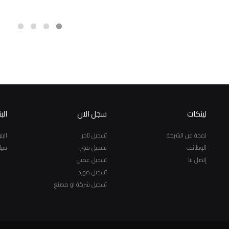
لينكات
سجل الان
الب
لمحة عن الشركة
تسجيل تاجر
الب
الوظائف
تسجيل فني
سيا
إتصل بنا
تسجيل عميل
تسجيل مورد
تسجيل شركة او مصنع