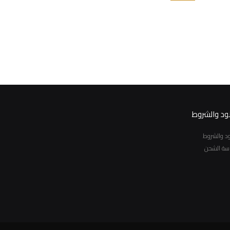
نود والشروط
نود والشروط
سة الشحن