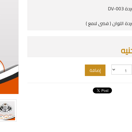
DV-003
ردة اللوان ( فضى لامع )
إضافة