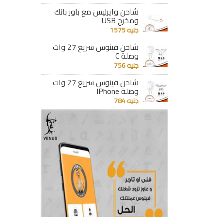
شاحن وايرليس مع باور بانك
ومخرج USB
جنيه 1575
شاحن فينوس سريع 27 وات
وصلة C
جنيه 756
شاحن فينوس سريع 27 وات
وصلة IPhone
جنيه 784