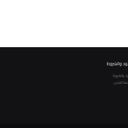
نود والشروط
نود والشروط
سة الشحن