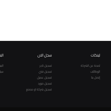
لينكات
سجل الان
الب
لمحة عن الشركة
تسجيل تاجر
الب
الوظائف
تسجيل فني
سيا
إتصل بنا
تسجيل عميل
تسجيل مورد
تسجيل شركة او مصنع