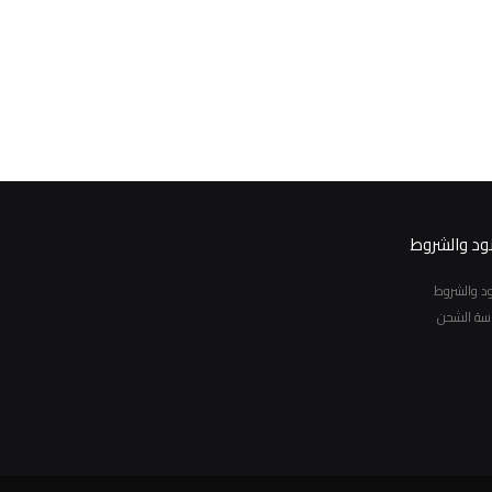
نود والشروط
نود والشروط
سة الشحن