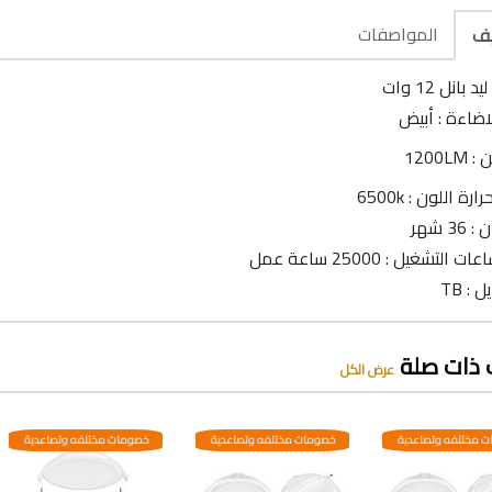
المواصفات
يف
بانل 12 وات
اضاءة : أبيض
1200LM
رة اللون : 6500k
3 شهر
 التشغيل : 25000 ساعة عمل
 : TB
 ذات صلة
عرض الكل
 مختلفه وتصاعدية
خصومات مختلفه وتصاعدية
خصومات مختلفه وتصاعدية