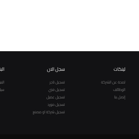
لينكات
سجل الان
الب
لمحة عن الشركة
تسجيل تاجر
الب
الوظائف
تسجيل فني
سيا
إتصل بنا
تسجيل عميل
تسجيل مورد
تسجيل شركة او مصنع