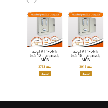
خصومات مختلفه وتصاعدية
خصومات مختلفه وتصاعدية
لوحة V11-SNN
لوحة V11-SNN
بالعمومى 18 خط
بالعمومى 12 خط
MCB
MCB
جنيه 2915
جنيه 2733
تفاصيل
تفاصيل