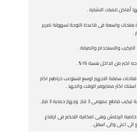
ها أماكن للمبات الاشارة .
 بفتحات واسعة فى قاعدة اللوحة لسهولة تمرير
 .
لتركيب والاستخدام والصيانة .
 اكبر من الداخل بنسبة 16% .
فتاحات سابقة التجهيز اوسع لتستوعب خراطيم اكثر
 اسلاك اكثر ممايوفر الوقت والجهد .
يب قاطع عمومى 3 فاز وجهاز حماية 3 فاز .
خاصية الرجلاش وهى امكانية التحكم فى ارتفاع
 الى اعلى والى اسفل .