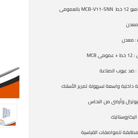
MCB-V بالعمومى
 معدن
 : معدن
ومى MCB
: ضد عيوب الصناعة
 داخلية واسعة لسهولة تمرير الأسلاك
نيوترال وأرضى من النحاس
اليكتروستاتيك
مطابقة للمواصفات القياسية