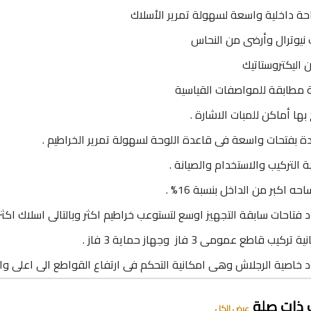
ة داخلية واسعة لسهولة تمرير الأسلاك
ت نيوترال وأرضى من النحاس
 اليكتروستاتيك
 مطابقة للمواصفات القياسية
 بها أماكن للمبات الاشارة .
ة بفتحات واسعة فى قاعدة اللوحة لسهولة تمرير الخراطيم .
 التركيب والاستخدام والصيانة .
حه اكبر من الداخل بنسبة 16% .
 فتاحات سابقة التجهيز اوسع لتستوعب خراطيم اكثر وبالتالى اسلاك اكث
تركيب قاطع عمومى 3 فاز وجهاز حماية 3 فاز .
 خاصية الرجلاش وهى امكانية التحكم فى ارتفاع القواطع الى اعلى وا
 ذات صلة
عرض الكل