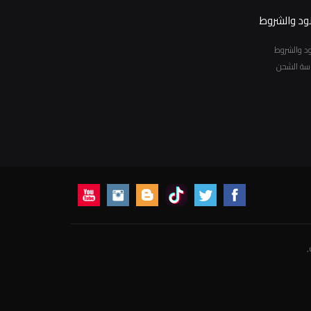
نود والشروط
نود والشروط
سة الشحن