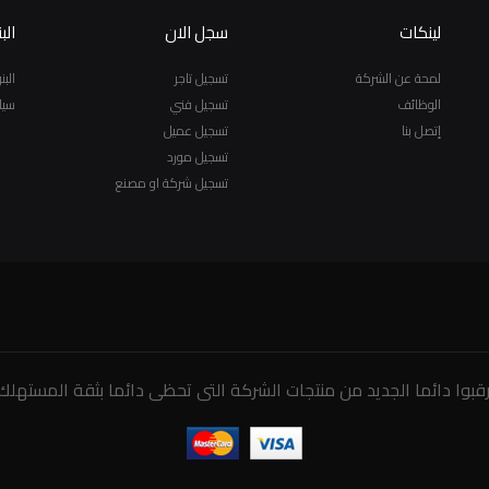
لينكات
سجل الان
الب
لمحة عن الشركة
تسجيل تاجر
الب
الوظائف
تسجيل فني
سيا
إتصل بنا
تسجيل عميل
تسجيل مورد
تسجيل شركة او مصنع
رقبوا دائما الجديد من منتجات الشركة التى تحظى دائما بثقة المستهلك.