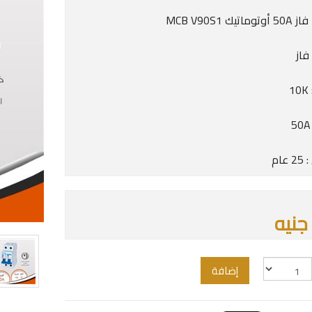
1
عام
إضافة