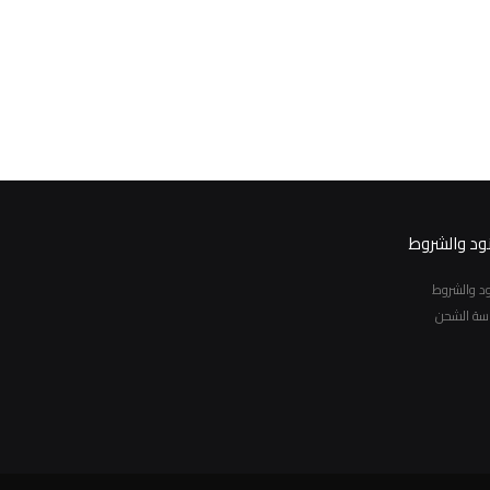
نود والشروط
نود والشروط
سة الشحن