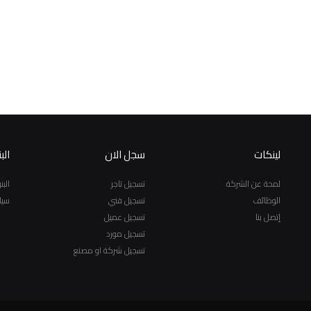
لينكات
سجل الان
الب
لمحة عن الشركة
تسجيل تاجر
الب
الوظائف
تسجيل فني
سيا
إتصل بنا
تسجيل عميل
تسجيل مورد
تسجيل شركة او مصنع