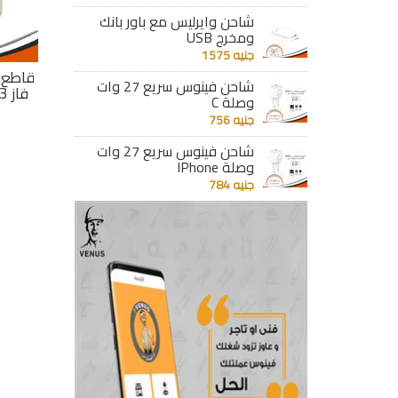
شاحن وايرليس مع باور بانك
ومخرج USB
جنيه 1575
قاطع فينوس ديمر 2
قاطع فينوس ديمر 1
قاطع فينوس ديمر 1
شاحن فينوس سريع 27 وات
ز 32 أمبير 6 كيلو
فاز 63 أمبير 6 كيلو
فاز 40 أمبير 6 كيلو
وصلة C
SJ20
SJ20
جنيه 756
جنيه 167
جنيه 167
شاحن فينوس سريع 27 وات
وصلة IPhone
تفاصيل
تفاصيل
جنيه 784