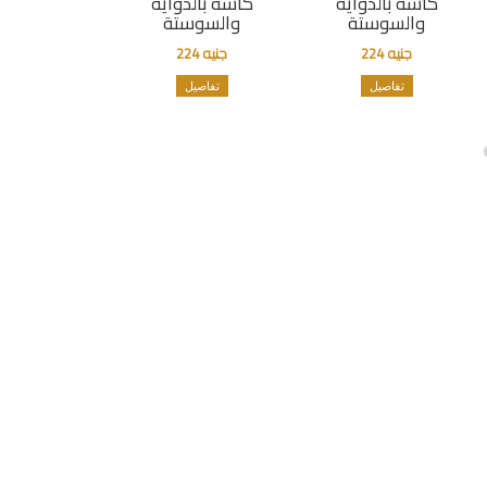
كاسة بالدواية
كاسة بالدواية
والسوستة
والسوستة
جنيه 224
جنيه 224
تفاصيل
تفاصيل