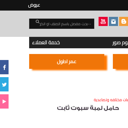
عروض
بوم صور
خدمة العملاء
عمر اطول
ت مختلفه وتصاعدية