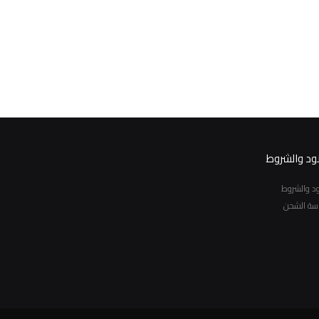
نود والشروط
نود والشروط
سة الشحن