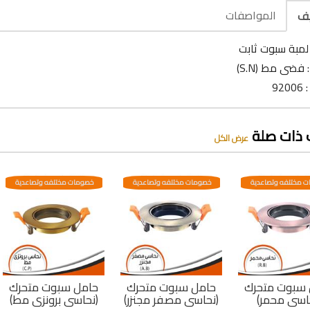
المواصفات
يف
لمبة سبوت ثابت
 فضى مط (S.N)
92
 ذات صلة
عرض الكل
 مختلفه وتصاعدية
خصومات مختلفه وتصاعدية
خصومات مختلفه وتصاعدية
 سبوت متحرك
حامل سبوت متحرك
حامل سبوت متحرك
اسى محمر)
(نحاسى مصفر مجنزر)
(نحاسى برونزى مط)