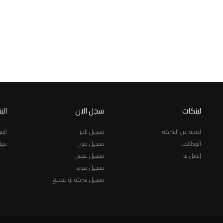
لينكات
سجل الان
الب
لمحة عن الشركة
تسجيل تاجر
الب
الوظائف
تسجيل فني
سيا
إتصل بنا
تسجيل عميل
تسجيل مورد
تسجيل شركة او مصنع