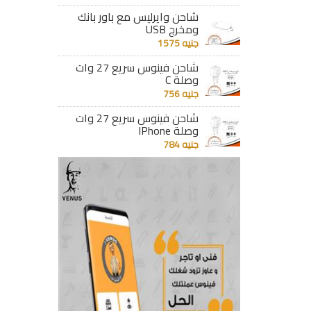
جنيه 224
جنيه 206
شاحن وايرليس مع باور بانك
ومخرج USB
تفاصيل
تفاصيل
جنيه 1575
شاحن فينوس سريع 27 وات
وصلة C
جنيه 756
شاحن فينوس سريع 27 وات
وصلة IPhone
جنيه 784