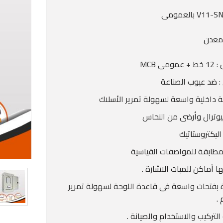
 معدن
ومى MCB
: ضد عيوب الصناعة
 داخلية واسعة لسهولة تمرير الأسلاك
نيوترال وأرضى من النحاس
اليكتروستاتيك
مطابقة للمواصفات القياسية
ها أماكن للمبات الاشارة .
 بفتحات واسعة فى قاعدة اللوحة لسهولة تمرير
 .
لتركيب والاستخدام والصيانة .