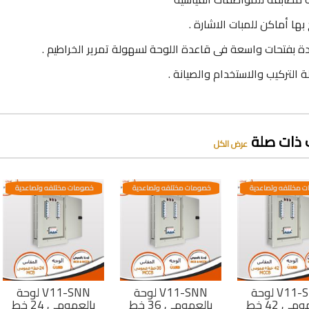
 بها أماكن للمبات الاشارة .
ة بفتحات واسعة فى قاعدة اللوحة لسهولة تمرير الخراطيم .
 التركيب والاستخدام والصيانة .
 ذات صلة
عرض الكل
 مختلفه وتصاعدية
خصومات مختلفه وتصاعدية
خصومات مختلفه وتصاعدية
لوحة V11-SNN
لوحة V11-SNN
لوحة V11-SNN
بالعمومى 42 خط
بالعمومى 36 خط
بالعمومى 24 خط