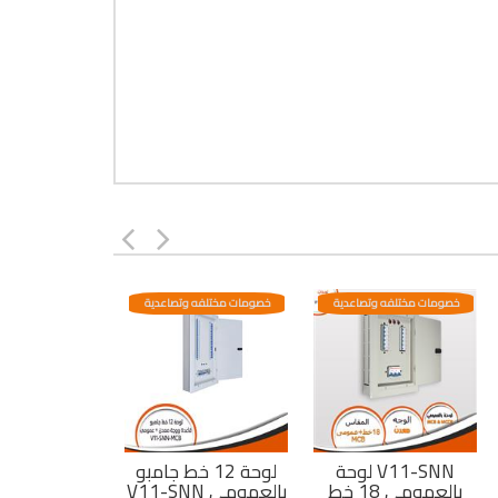
خصومات مختلفه وتصاعدية
خصومات مختلفه وتصاعدية
لوحة V11-SNN
لوحة 12 خط جامبو
بالعمومى 18 خط
V11-SNN بالعمومى