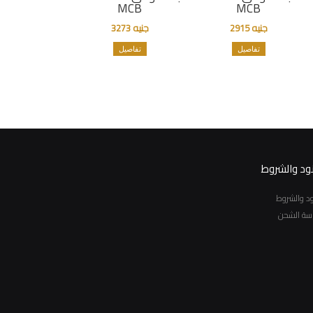
MCB
MCB
جنيه 2915
جنيه 3273
تفاصيل
تفاصيل
نود والشروط
نود والشروط
سة الشحن