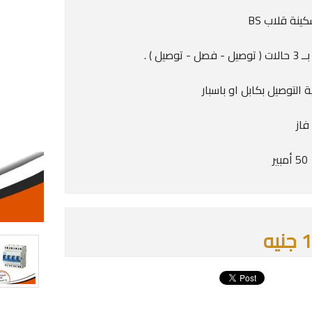
نة قلاب BS
 - توصيل ) .
ة التوصيل بكابل او باسبار
ير
يه