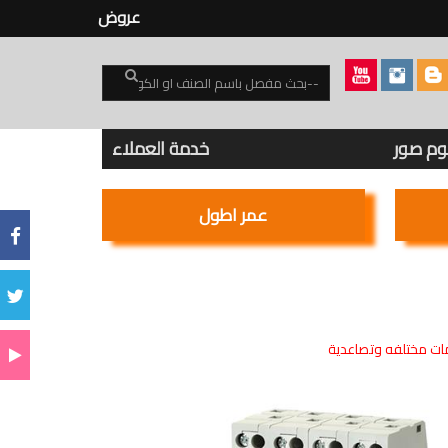
عروض
بوم صور
خدمة العملاء
عمر اطول
ت مختلفه وتصاعدية