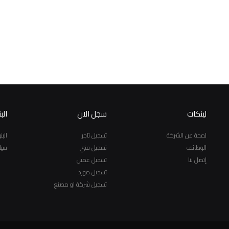
لينكات
سجل الان
الب
لمحة عن الشركة
تسجيل تاجر
الب
الوظائف
تسجيل فني
سيا
إتصل بنا
تسجيل عميل
تسجيل مورد
تسجيل شركة او مصنع