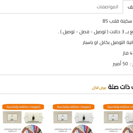
المواصفات
يف
كينة قلاب BS
يل - فصل - توصيل ) .
نية التوصيل بكابل او باسبار
أمبير
 ذات صلة
عرض الكل
 مختلفه وتصاعدية
خصومات مختلفه وتصاعدية
خصومات مختلفه وتصاعدية