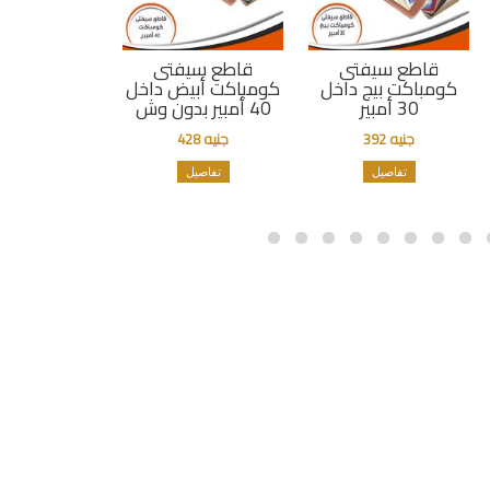
قاطع سيفتى
قاطع سيفتى
كومباكت بيج داخل
كومباكت أبيض داخل
30 أمبير
40 أمبير بدون وش
جنيه 392
جنيه 428
تفاصيل
تفاصيل