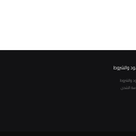
نود والشروط
نود والشروط
سة الشحن