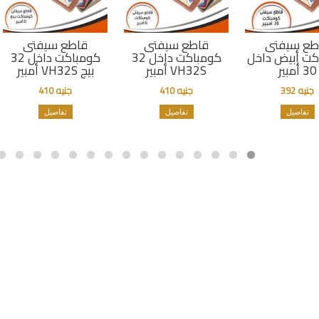
طع سيفتى
قاطع سيفتى
قاطع سيفتى
كت أبيض داخل
كومباكت داخل 32
كومباكت داخل 32
30 أمبير
أمبير VH32S
أمبير VH32S بيج
جنيه 392
جنيه 410
جنيه 410
تفاصيل
تفاصيل
تفاصيل