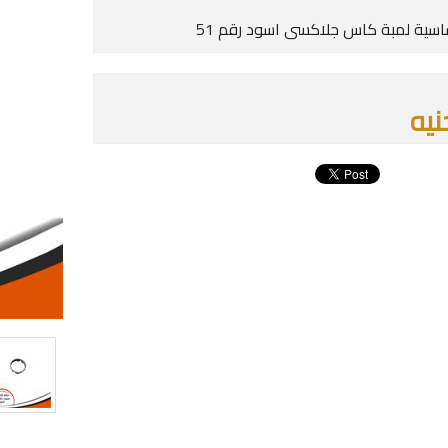
سية لمبة كاس جلاكسى اسود رقم 51