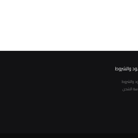
نود والشروط
نود والشروط
سة الشحن