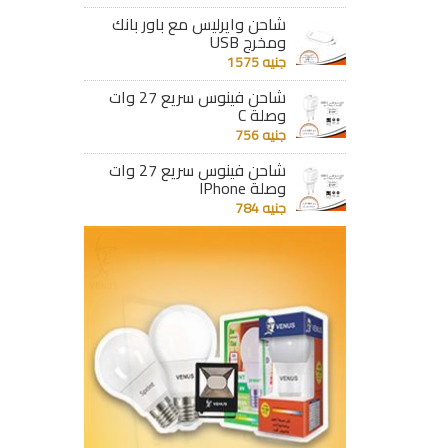
شاحن وايرليس مع باور بانك
ومخرج USB
جنيه 1575
شاحن فينوس سريع 27 وات
وصلة C
جنيه 756
شاحن فينوس سريع 27 وات
وصلة IPhone
جنيه 784