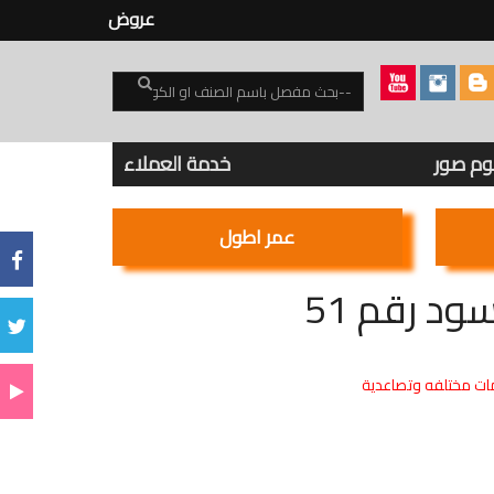
عروض
بوم صور
خدمة العملاء
عمر اطول
 رقم 51
ت مختلفه وتصاعدية