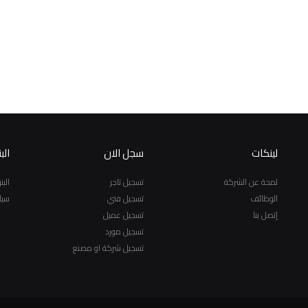
لينكات
سجل الان
الب
لمحة عن الشركة
تسجيل تاجر
الب
الوظائف
تسجيل فني
سيا
إتصل بنا
تسجيل عميل
تسجيل مورد
تسجيل شركة او مصنع