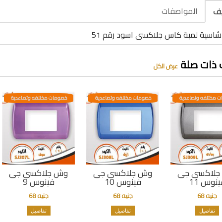
المواصفات
يف
شاسية لمبة كاس جلاكسى اسود رقم 51
 ذات صلة
عرض الكل
 مختلفه وتصاعدية
خصومات مختلفه وتصاعدية
خصومات مختلفه وتصاعدية
جلاكسى جى
وش جلاكسى جى
وش جلاكسى جى
ينوس 11
فينوس 10
فينوس 9
جنيه 68
جنيه 68
جنيه 68
تفاصيل
تفاصيل
تفاصيل