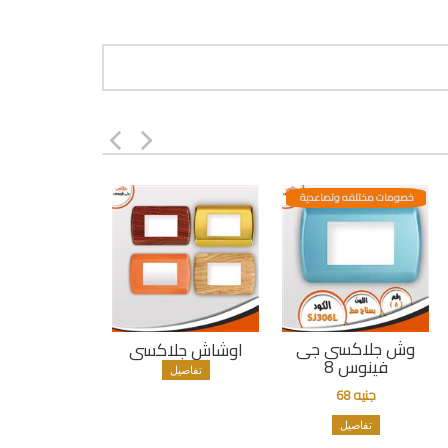
خصومات مختلفه وتصاعدية
وش جلاكسى جى
اوشاش جلاكسى
فينوس 8
تفاصيل
جنيه 68
تفاصيل