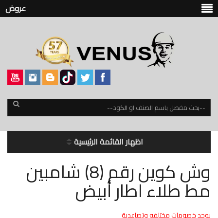
عروض
اظهار القائمة الرئيسية
وش كوين رقم (8) شامبين
مط طلاء اطار أبيض
يوجد خصومات مختلفه وتصاعدية