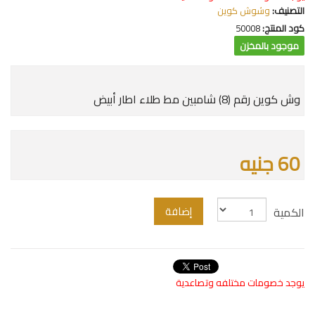
التصنيف:
وشوش كوين
كود المنتج:
50008
موجود بالمخزن
وش كوين رقم (8) شامبين مط طلاء اطار أبيض
60 جنيه
إضافة
الكمية
يوجد خصومات مختلفه وتصاعدية