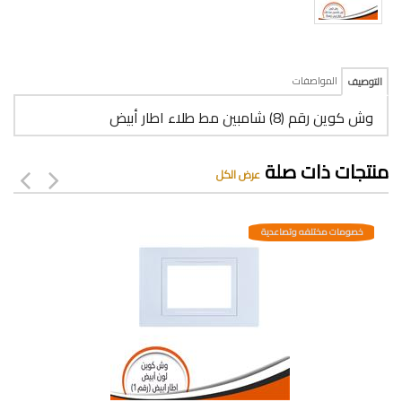
المواصفات
التوصيف
وش كوين رقم (8) شامبين مط طلاء اطار أبيض
منتجات ذات صلة
عرض الكل
خصومات مختلفه وتصاعدية