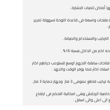
ها أماكن للمبات الاشارة .
 بفتحات واسعة فى قاعدة اللوحة لسهولة تمرير
 .
لتركيب والاستخدام والصيانة .
 اكبر من الداخل بنسبة 16% .
فتاحات سابقة التجهيز اوسع لتستوعب خراطيم اكثر
 اسلاك اكثر مما يوفر الوقت والجهد .
يب قاطع عمومى 3 فاز وجهاز حماية 3 فاز .
خاصية الرجلاش وهى امكانية التحكم فى ارتفاع
 الى اعلى والى اسفل .