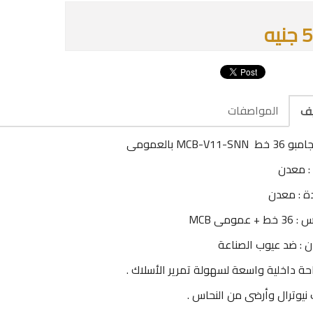
يه
المواصفات
يف
MCB-V11-SN بالعمومى
: معدن
ة : معدن
+ عمومى MCB
ن : ضد عيوب الصناعة
ة داخلية واسعة لسهولة تمرير الأسلاك .
ت نيوترال وأرضى من النحاس .