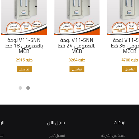
لوحة V11-SNN
لوحة V11-SNN
لوحة V11-SNN
بالعمومى 36 خط
بالعمومى 24 خط
بالعمومى 18 خط
MCB
MCB
MCCB
جنيه 4708
جنيه 3264
جنيه 2915
تفاصيل
تفاصيل
تفاصيل
لينكات
سجل الان
الب
لمحة عن الشركة
تسجيل تاجر
الب