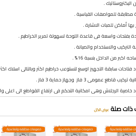
 اليكتروستاتيك .
 مطابقة للمواصفات القياسية .
 بها أماكن للمبات الاشارة .
ة بفتحات واسعة فى قاعدة اللوحة لسهولة تمرير الخراطيم .
 التركيب والاستخدام والصيانة .
حه اكبر من الداخل بنسبة 16% .
 فتاحات سابقة التجهيز اوسع لتستوعب خراطيم اكثر وبالتالى اسلاك اكثر
تركيب قاطع عمومى 3 فاز وجهاز حماية 3 فاز .
 خاصية الرجلاش وهى امكانية التحكم فى ارتفاع القواطع الى اعلى وا
 ذات صلة
عرض الكل
 مختلفه وتصاعدية
خصومات مختلفه وتصاعدية
خصومات مختلفه وتصاعدية