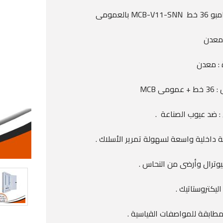
MCB-V بالعمومى
 معدن
 : معدن
ومى MCB
: ضد عيوب الصناعة .
 داخلية واسعة لسهولة تمرير الأسلاك .
نيوترال وأرضى من النحاس .
ليكتروستاتيك .
مطابقة للمواصفات القياسية .