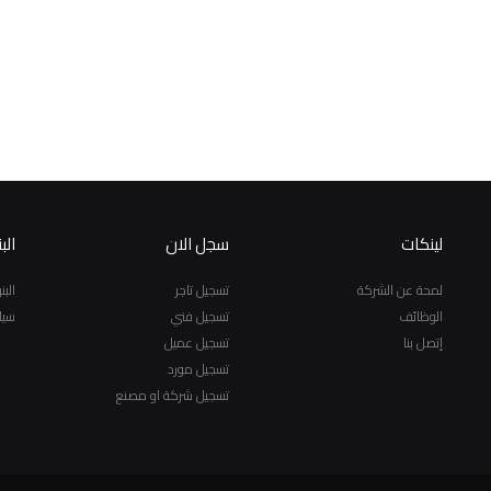
لينكات
سجل الان
الب
لمحة عن الشركة
تسجيل تاجر
الب
الوظائف
تسجيل فني
سيا
إتصل بنا
تسجيل عميل
تسجيل مورد
تسجيل شركة او مصنع