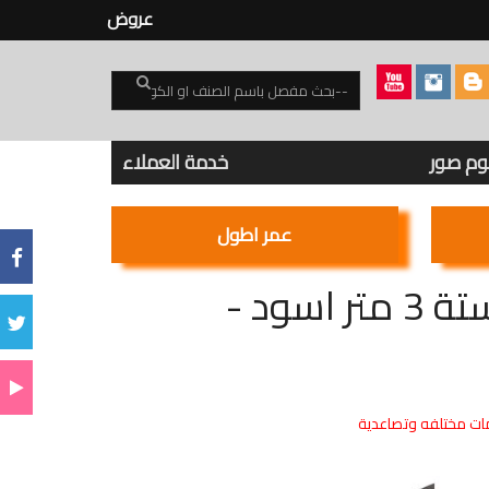
عروض
بوم صور
خدمة العملاء
عمر اطول
مسطرة ماجنتيك داخل الجبس بسوستة 3 متر اسود -
ت مختلفه وتصاعدية