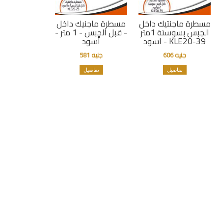
مسطرة ماجنتيك داخل
مسطرة ماجنيك داخل
الجبس بسوستة 1متر
- قبل الجبس - 1 متر -
اسود - KLE20-39
أسود
جنيه 606
جنيه 581
تفاصيل
تفاصيل