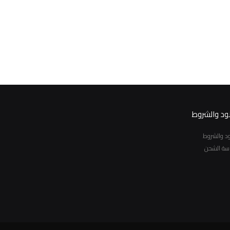
نود والشروط
نود والشروط
سة الشحن