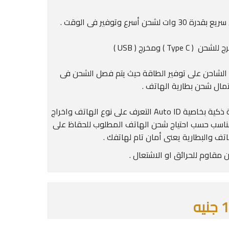
3 وات لشحن أسرع وتوفير فى الوقت .
( Type C ) ومخرج ( USB )
الشاحن على توفير الطاقة حيث يتم فصل الشحن فى
تمال شحن بطارية الهاتف .
- شريحة ذكية بخاصية Auto ID التعرف على نوع الهاتف واخراج
المناسب حسب احتياج شحن الهاتف المطلوب للحقاظ على
اتف والبطارية يعنى أمان تام لهاتفك .
 مقاوم للحرائق او الاشتعال .
يه