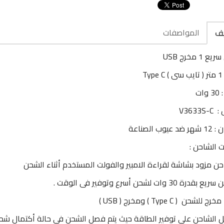
المواصفات
يف
1 مخرج USB
Ty
ات
V3633
عيوب الصناعة
 الشاحن :
حن مزود بشاشة لقراءة الامبير والفولت المستخدم أثناء الشحن
رة 30 وات لشحن أسرع وتوفير فى الوقت .
 الشاحن على توفير الطاقة حيث يتم فصل الشحن فى حالة أكتمال شحن