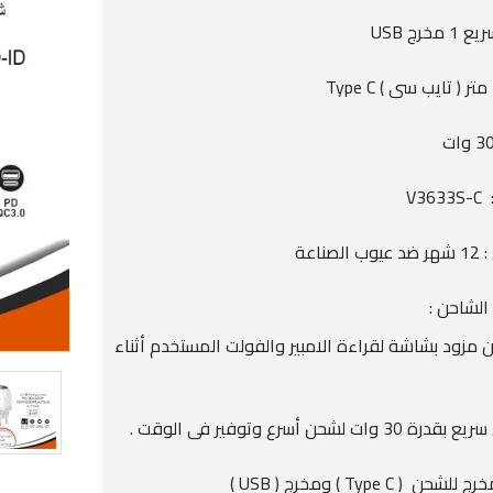
خرج USB
V3
لصناعة
الشاحن :
ن مزود بشاشة لقراءة الامبير والفولت المستخدم أثناء
3 وات لشحن أسرع وتوفير فى الوقت .