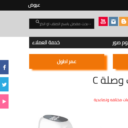
عروض
بوم صور
خدمة العملاء
عمر اطول
ت مختلفه وتصاعدية