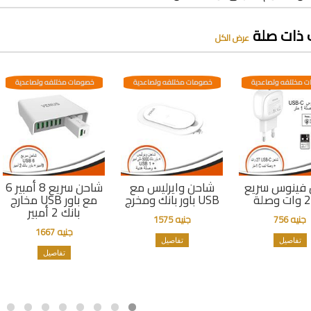
 ذات صلة
عرض الكل
 مختلفه وتصاعدية
خصومات مختلفه وتصاعدية
خصومات مختلفه وتصاعدية
فينوس سريع
شاحن وايرليس مع
شاحن سريع 8 أمبير 6
باور بانك ومخرج USB
مخارج USB مع باور
بانك 2 أمبير
جنيه 756
جنيه 1575
جنيه 1667
تفاصيل
تفاصيل
تفاصيل