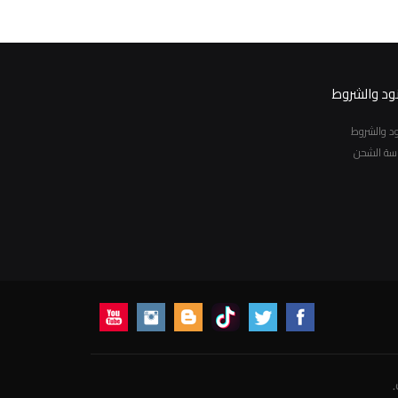
نود والشروط
نود والشروط
سة الشحن