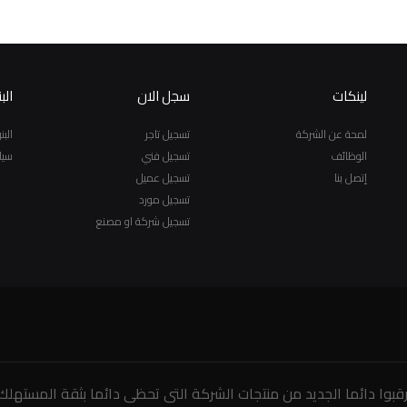
لينكات
سجل الان
الب
لمحة عن الشركة
تسجيل تاجر
الب
الوظائف
تسجيل فني
سيا
إتصل بنا
تسجيل عميل
تسجيل مورد
تسجيل شركة او مصنع
رقبوا دائما الجديد من منتجات الشركة التى تحظى دائما بثقة المستهلك.