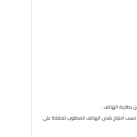
 بطارية الهاتف .
ج التيار المناسب حسب احتياج شحن الهاتف المطلوب للحقاظ على