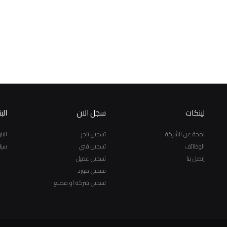
لينكات
سجل الان
الب
لمحة عن الشركة
تسجيل تاجر
الب
الوظائف
تسجيل فني
سيا
إتصل بنا
تسجيل عميل
تسجيل مورد
تسجيل شركة او مصنع