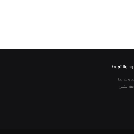
نود والشروط
نود والشروط
سة الشحن