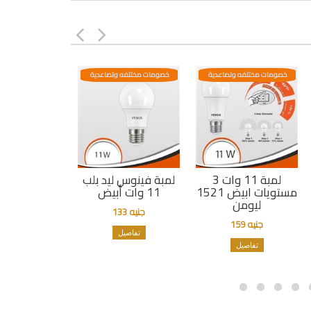
خصومات مختلفه وتصاعدية
خصومات مختلفه وتصاعدية
لمبة 11 وات 3
لمبة فينوس ليد بلب
مستويات ابيض 1521
11 وات أبيض
ليومن
جنيه 133
جنيه 159
تفاصيل
تفاصيل