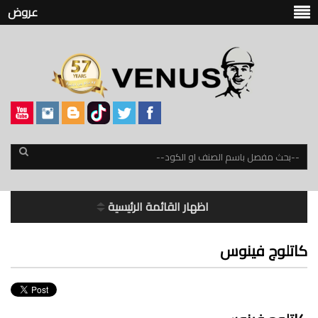
عروض
اظهار القائمة الرئيسية
كاتلوج فينوس