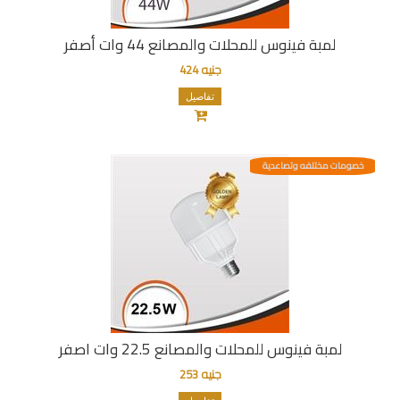
لمبة فينوس للمحلات والمصانع 44 وات أصفر
جنيه 424
تفاصيل
خصومات مختلفه وتصاعدية
لمبة فينوس للمحلات والمصانع 22.5 وات اصفر
جنيه 253