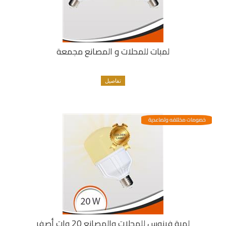
لمبات للمحلات و المصانع مجمعة
تفاصيل
خصومات مختلفه وتصاعدية
لمبة فينوس للمحلات والمصانع 20 وات أصفر