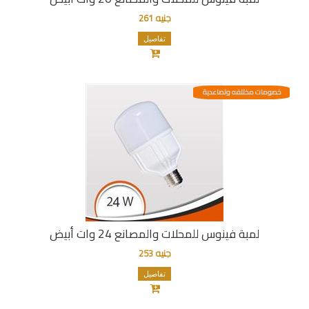
جنيه 261
تفاصيل
خصومات مختلفه وتصاعدية
لمبة فينوس للمحلات والمصانع 24 وات أبيض
جنيه 253
تفاصيل