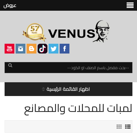
عروض
اظهار القائمة الرئيسية
لمبات للمحلات والمصانع