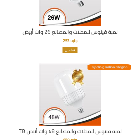
لمبة فينوس للمحلات والمصانع 26 وات أبيض
جنيه 253
تفاصيل
خصومات مختلفه وتصاعدية
لمبة فينوس للمحلات والمصانع 48 وات أبيض TB
جنيه 650