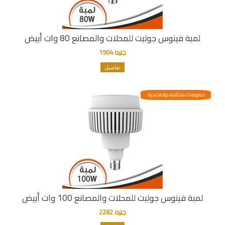
لمبة فينوس جوليت للمحلات والمصانع 80 وات أبيض
جنيه 1904
تفاصيل
خصومات مختلفه وتصاعدية
لمبة فينوس جوليت للمحلات والمصانع 100 وات أبيض
جنيه 2282