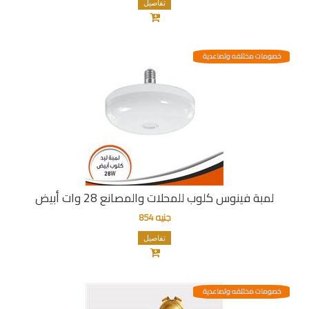
تفاصيل
خصومات مختلفه وتصاعدية
لمبة فينوس كلوب للمحلات والمصانع 28 وات أبيض
جنيه 854
تفاصيل
خصومات مختلفه وتصاعدية