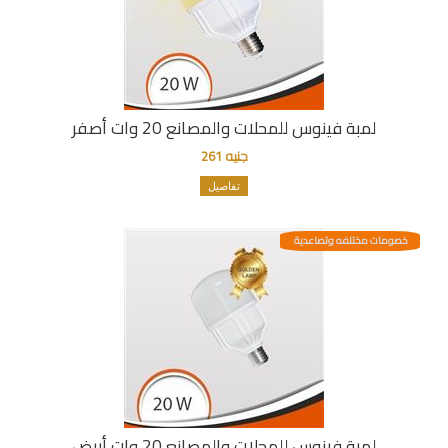
لمبة فينوس للمحلات والمصانع 20 وات أصفر
جنيه 261
تفاصيل
خصومات مختلفه وتصاعدية
لمبة فينوس للمحلات والمصانع 20 وات أبيض