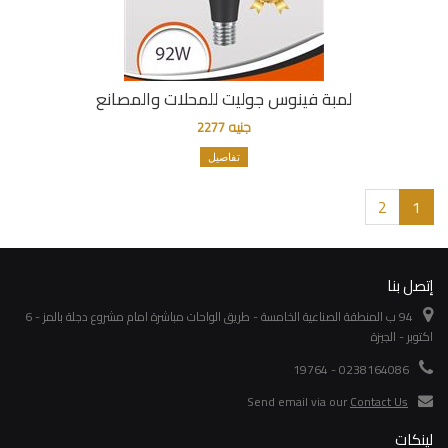
لمبة فينوس جوليت للمحلات والمصانع
جنيه 2277
تفاصيل
2
1
إتصل بنا
94 ب المنطقة الصناعية الخامسة - طريق الواحات مباشرة امام مشروع دجلة بالمز - 6
اكتوبر - الجيزة
0238164086 - 19764
Send email via our
Contact Us
لينكات