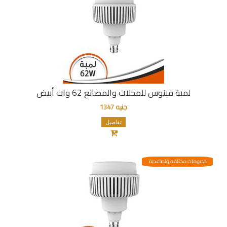
لمبة فينوس للمحلات والمصانع 62 وات أبيض
جنيه 1347
تفاصيل
خصومات مختلفه وتصاعدية