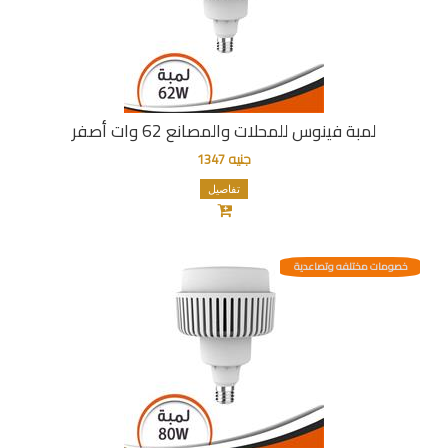
لمبة فينوس للمحلات والمصانع 62 وات أصفر
جنيه 1347
تفاصيل
خصومات مختلفه وتصاعدية