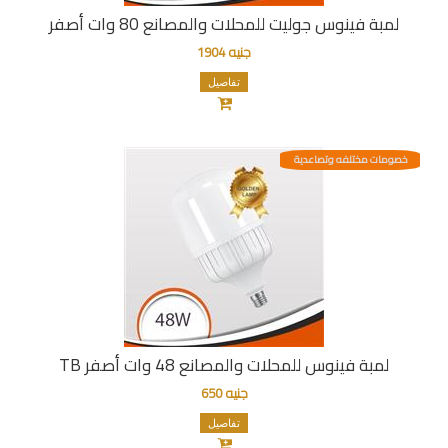
لمبة فينوس جوليت للمحلات والمصانع 80 وات أصفر
جنيه 1904
تفاصيل
خصومات مختلفه وتصاعدية
لمبة فينوس للمحلات والمصانع 48 وات أصفر TB
جنيه 650
تفاصيل