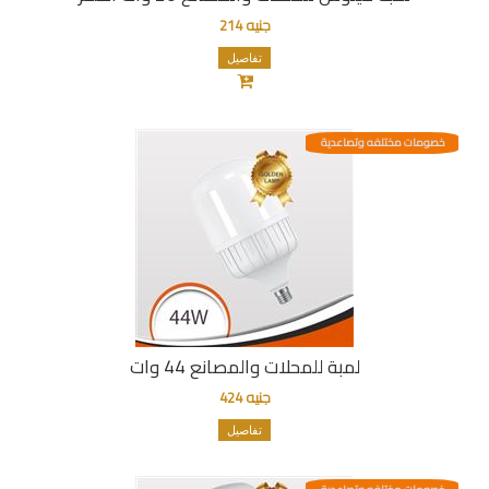
جنيه 214
تفاصيل
خصومات مختلفه وتصاعدية
لمبة للمحلات والمصانع 44 وات
جنيه 424
تفاصيل