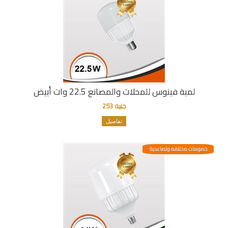
لمبة فينوس للمحلات والمصانع 22.5 وات أبيض
جنيه 253
تفاصيل
خصومات مختلفه وتصاعدية