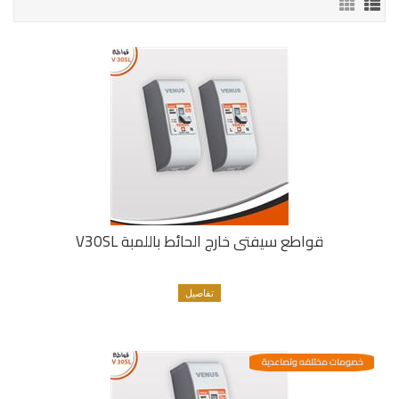
قواطع سيفتى خارج الحائط باللمبة V30SL
تفاصيل
خصومات مختلفه وتصاعدية