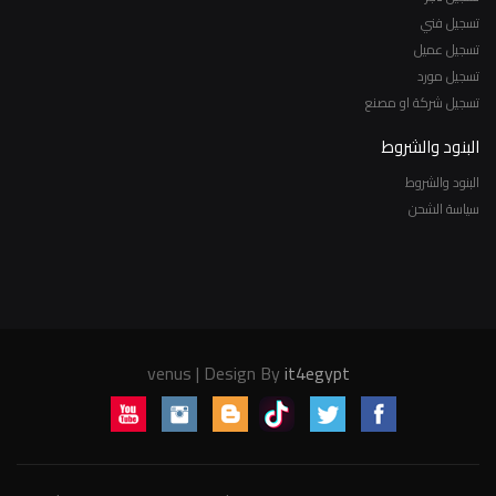
تسجيل فني
تسجيل عميل
تسجيل مورد
تسجيل شركة او مصنع
البنود والشروط
البنود والشروط
سياسة الشحن
venus | Design By
it4egypt