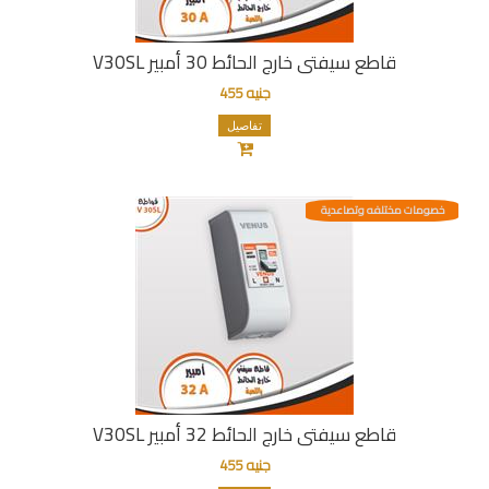
قاطع سيفتى خارج الحائط 30 أمبير V30SL
جنيه 455
تفاصيل
خصومات مختلفه وتصاعدية
قاطع سيفتى خارج الحائط 32 أمبير V30SL
جنيه 455