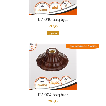
دوية وردة DV-010
جنيه 59
تفاصيل
خصومات مختلفه وتصاعدية
دوية وردة DV-004
جنيه 70