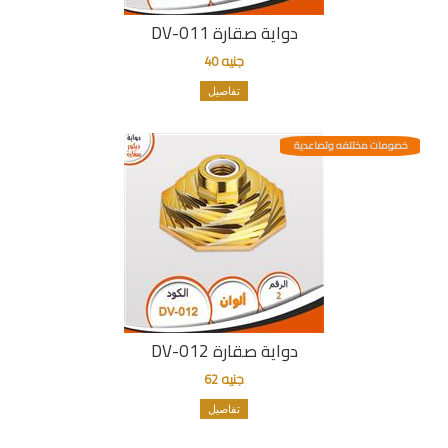
دواية صقارة DV-011
جنيه 40
تفاصيل
خصومات مختلفه وتصاعدية
دواية صقارة DV-012
جنيه 62
تفاصيل