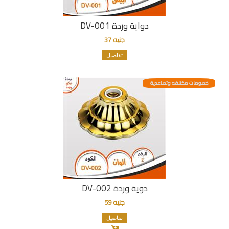
دواية وردة DV-001
جنيه 37
تفاصيل
خصومات مختلفه وتصاعدية
دوية وردة DV-002
جنيه 59
تفاصيل