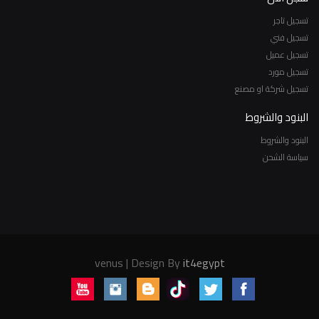
تسجيل تاجر
تسجيل فني
تسجيل عميل
تسجيل مورد
تسجيل شركة او مصنع
البنود والشروط
البنود والشروط
سياسة الشحن
venus | Design By
it4egypt