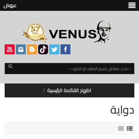
عروض
اظهار القائمة الرئيسية
دواية