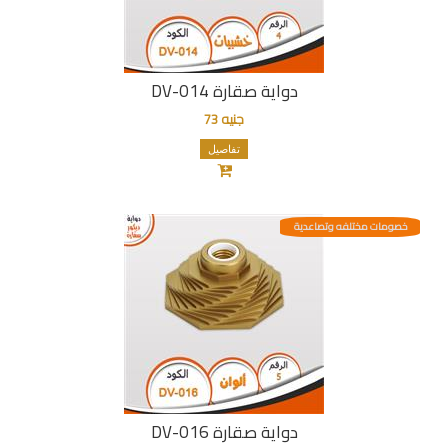
دواية صقارة DV-014
جنيه 73
تفاصيل
خصومات مختلفه وتصاعدية
دواية صقارة DV-016