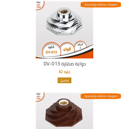
خصومات مختلفه وتصاعدية
دواية صقارة DV-013
جنيه 62
تفاصيل
خصومات مختلفه وتصاعدية