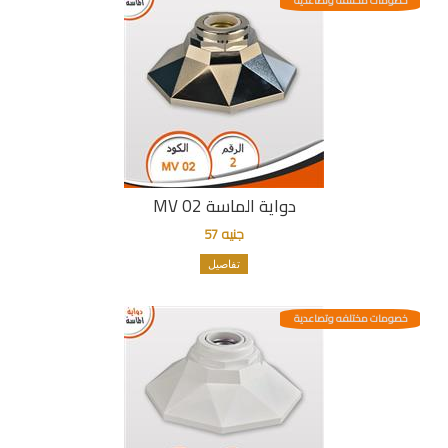
خصومات مختلفه وتصاعدية
دواية الماسة MV 02
جنيه 57
تفاصيل
خصومات مختلفه وتصاعدية