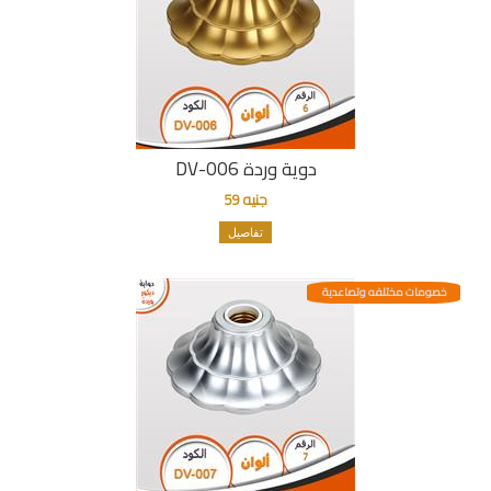
دوية وردة DV-006
جنيه 59
تفاصيل
خصومات مختلفه وتصاعدية