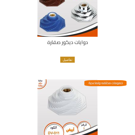
دوايات ديكور صقارة
تفاصيل
خصومات مختلفه وتصاعدية