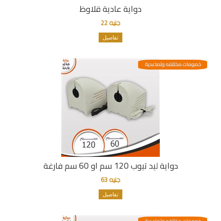
دواية عادية قلاوظ
جنيه 22
تفاصيل
خصومات مختلفه وتصاعدية
دواية ليد تيوب 120 سم او 60 سم فارغة
جنيه 63
تفاصيل