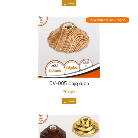
تفاصيل
خصومات مختلفه وتصاعدية
دوية وردة DV-005
جنيه 70
تفاصيل