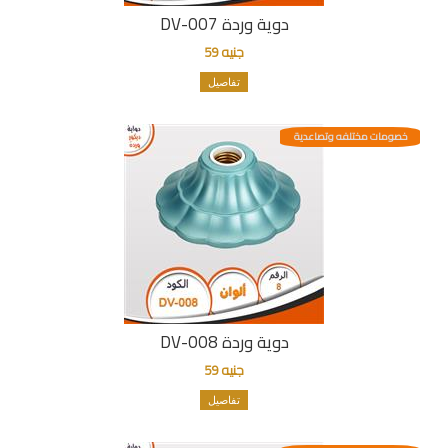
دوية وردة DV-007
جنيه 59
تفاصيل
خصومات مختلفه وتصاعدية
دوية وردة DV-008
جنيه 59
تفاصيل