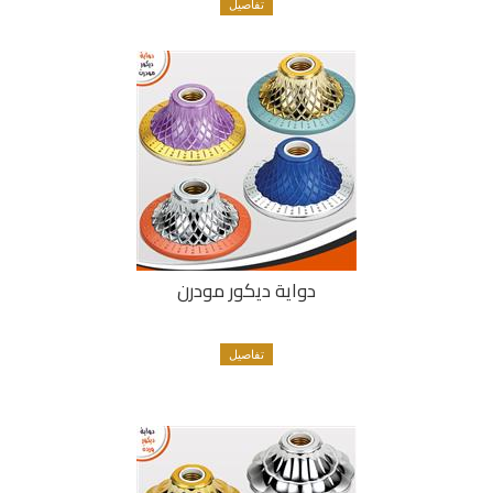
تفاصيل
دواية ديكور مودرن
تفاصيل