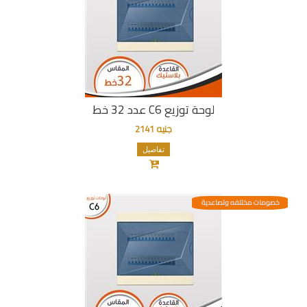
لوحة توزيع C6 عدد 32 خط
جنيه 2141
تفاصيل
خصومات مختلفه وتصاعدية