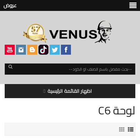
عروض
اظهار القائمة الرئيسية
لوحة C6