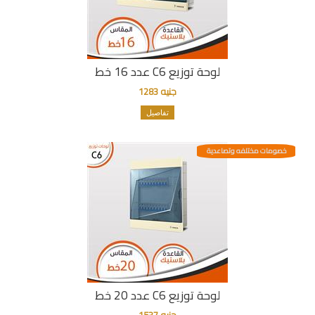
لوحة توزيع C6 عدد 16 خط
جنيه 1283
تفاصيل
خصومات مختلفه وتصاعدية
لوحة توزيع C6 عدد 20 خط
جنيه 1537